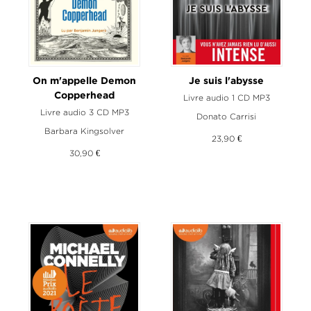
On m'appelle Demon
Je suis l'abysse
Copperhead
Livre audio 1 CD MP3
Livre audio 3 CD MP3
Donato Carrisi
Barbara Kingsolver
23,90 €
30,90 €