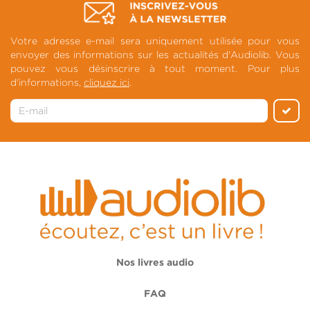
Votre adresse e-mail sera uniquement utilisée pour vous
envoyer des informations sur les actualités d'Audiolib. Vous
pouvez vous désinscrire à tout moment. Pour plus
d'informations,
cliquez ici
.
Nos livres audio
FAQ