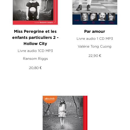
Miss Peregrine et les
Par amour
enfants particuliers 2 -
Livre audio 1 CD MP3
Hollow City
Valérie Tong Cuong
Livre audio 1CD MP3
22,90 €
Ransom Riggs
20,80 €