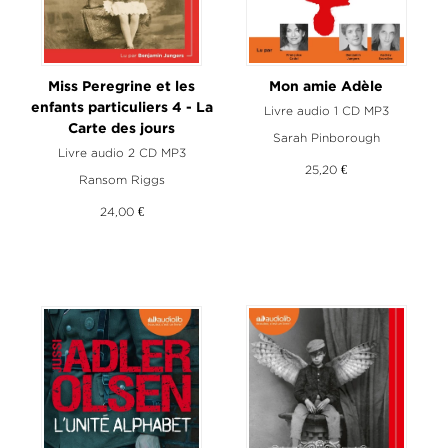
Miss Peregrine et les
Mon amie Adèle
enfants particuliers 4 - La
Livre audio 1 CD MP3
Carte des jours
Sarah Pinborough
Livre audio 2 CD MP3
25,20 €
Ransom Riggs
24,00 €