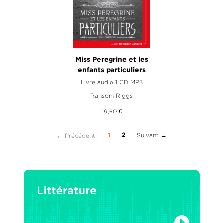
Miss Peregrine et les
enfants particuliers
Livre audio 1 CD MP3
Ransom Riggs
19,60 €
(current)
Suivant →
← Précédent
2
1