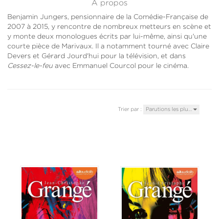
À propos
Benjamin Jungers, pensionnaire de la Comédie-Française de
2007 à 2015, y rencontre de nombreux metteurs en scène et
y monte deux monologues écrits par lui-même, ainsi qu'une
courte pièce de Marivaux. Il a notamment tourné avec Claire
Devers et Gérard Jourd'hui pour la télévision, et dans
Cessez-le-feu
avec Emmanuel Courcol pour le cinéma.
Trier par :
Parutions les plu…