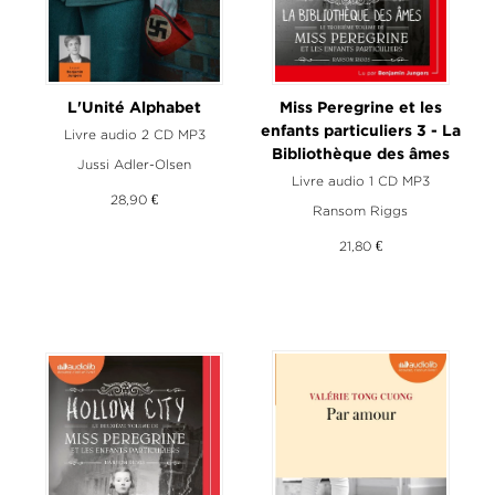
L'Unité Alphabet
Miss Peregrine et les
enfants particuliers 3 - La
Livre audio 2 CD MP3
Bibliothèque des âmes
Jussi Adler-Olsen
Livre audio 1 CD MP3
28,90 €
Ransom Riggs
21,80 €