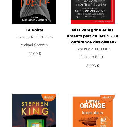
Le Poète
Miss Peregrine et les
enfants particuliers 5 - La
Livre audio 2 CD MP3
Conférence des oiseaux
Michael Connelly
Livre audio 1 CD MP3
28,90 €
Ransom Riggs
24,00 €