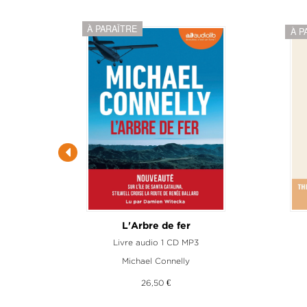
À PARAÎTRE
À P
L'Arbre de fer
Livre audio 1 CD MP3
Michael Connelly
26,50 €