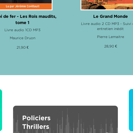
i de fer - Les Rois maudits,
Le Grand Monde
tome 1
Livre audio 2 CD MP3 - Suivi 
entretien inédit
Livre audio 1CD MP3
Pierre Lemaitre
Maurice Druon
28,90 €
21,90 €