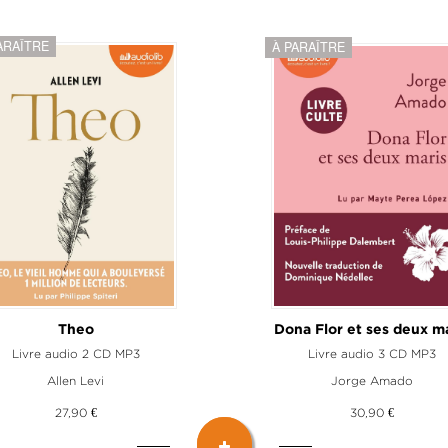
ARAÎTRE
À PARAÎTRE
Theo
Dona Flor et ses deux m
Livre audio 2 CD MP3
Livre audio 3 CD MP3
Allen Levi
Jorge Amado
27,90 €
30,90 €