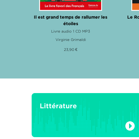
Il est grand temps de rallumer les
Le Ro
étoiles
 entretien
Livre audio 1 CD MP3
Virginie Grimaldi
23,90 €