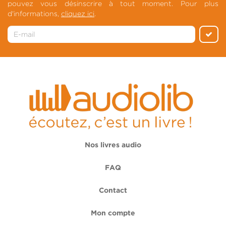
pouvez vous désinscrire à tout moment. Pour plus
d'informations,
cliquez ici
.
Nos livres audio
FAQ
Contact
Mon compte