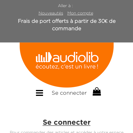
Aller à :
Nouveautés
Mon compte
Frais de port offerts à partir de 30€ de
commande
Se connecter
Se connecter
Pour commander des articles et accéder à votre espace