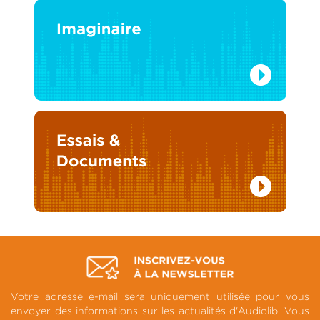
Votre adresse e-mail sera uniquement utilisée pour vous
envoyer des informations sur les actualités d'Audiolib. Vous