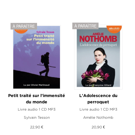
À PARAÎTRE
À PARAÎTRE
Petit traité sur l'immensité
L'Adolescence du
du monde
perroquet
Livre audio 1 CD MP3
Livre audio 1 CD MP3
Sylvain Tesson
Amélie Nothomb
22,90 €
20,90 €