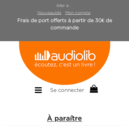
Aller à :
Nouveautés
Mon compte
Frais de port offerts à partir de 30€ de
commande
Se connecter
À paraître