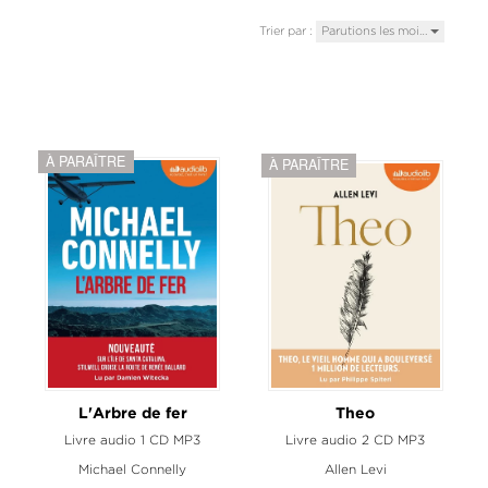
Trier par :
Parutions les moi…
À PARAÎTRE
À PARAÎTRE
L'Arbre de fer
Theo
Livre audio 1 CD MP3
Livre audio 2 CD MP3
Michael Connelly
Allen Levi