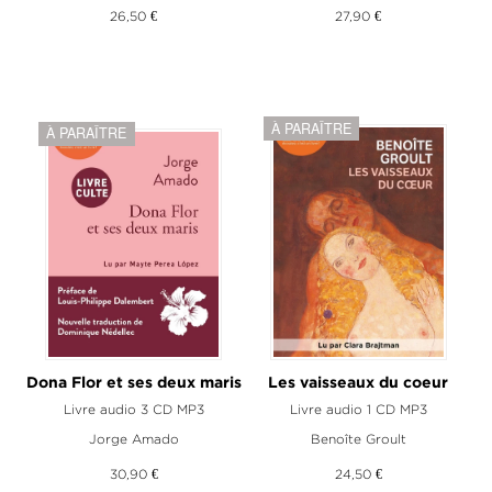
26,50 €
27,90 €
À PARAÎTRE
À PARAÎTRE
Dona Flor et ses deux maris
Les vaisseaux du coeur
Livre audio 3 CD MP3
Livre audio 1 CD MP3
Jorge Amado
Benoîte Groult
30,90 €
24,50 €