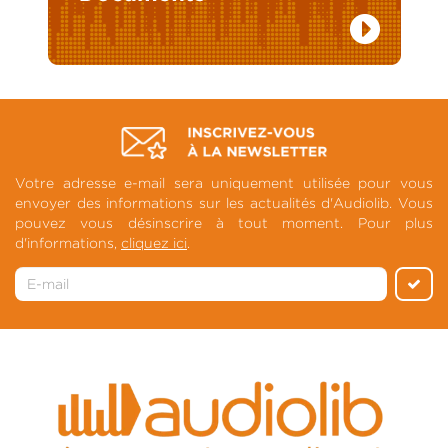
Votre adresse e-mail sera uniquement utilisée pour vous
envoyer des informations sur les actualités d'Audiolib. Vous
pouvez vous désinscrire à tout moment. Pour plus
d'informations,
cliquez ici
.