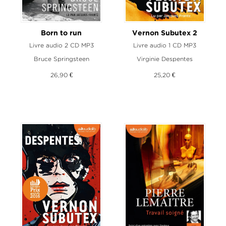
Born to run
Vernon Subutex 2
Livre audio 2 CD MP3
Livre audio 1 CD MP3
Bruce Springsteen
Virginie Despentes
26,90 €
25,20 €