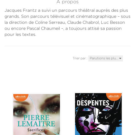
À propos
Jacques Frantz a suivi un parcours théâtral auprès des plus
grands. Son parcours télévisuel et cinématographique – sous
la direction de Coline Serreau, Claude Chabrol, Luc Besson
ou encore Pascal Chaumeil –, a toujours attisé sa passion
pour les textes.
Trier par :
Parutions les plu…