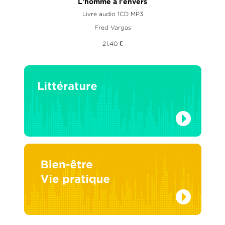
L'homme à l'envers
Livre audio 1CD MP3
Fred Vargas
21,40 €