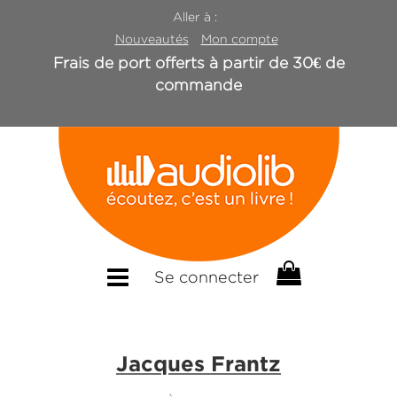
Aller à :
Nouveautés
Mon compte
Frais de port offerts à partir de 30€ de
commande
Se connecter
Jacques Frantz