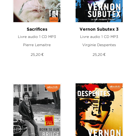
Sacrifices
Vernon Subutex 3
Livre audio 1 CD MP3
Livre audio 1 CD MP3
Pierre Lemaitre
Virginie Despentes
25,20 €
25,20 €