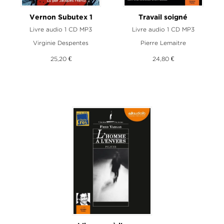
Vernon Subutex 1
Travail soigné
Livre audio 1 CD MP3
Livre audio 1 CD MP3
Virginie Despentes
Pierre Lemaitre
25,20 €
24,80 €