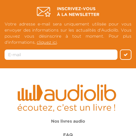
Votre adresse e-mail sera uniquement utilisée pour vous
envoyer des informations sur les actualités d'Audiolib. Vous
pouvez vous désinscrire à tout moment. Pour plus
d'informations,
cliquez ici
.
Nos livres audio
FAQ