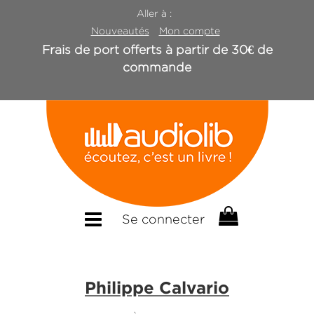
Aller à :
Nouveautés
Mon compte
Frais de port offerts à partir de 30€ de
commande
Se connecter
Philippe Calvario