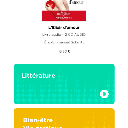
L'Elixir d'amour
Livre audio - 2 CD AUDIO
Éric-Emmanuel Schmitt
15,30 €