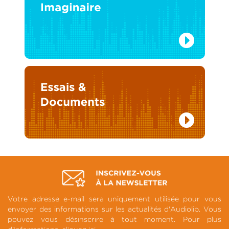
Votre adresse e-mail sera uniquement utilisée pour vous
envoyer des informations sur les actualités d'Audiolib. Vous
pouvez vous désinscrire à tout moment. Pour plus