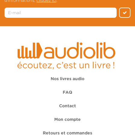
d'informations,
cliquez ici
.
Nos livres audio
FAQ
Contact
Mon compte
Retours et commandes