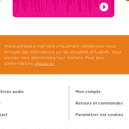
Votre adresse e-mail sera uniquement utilisée pour vous
envoyer des informations sur les actualités d'Audiolib. Vous
pouvez vous désinscrire à tout moment. Pour plus
d'informations,
cliquez ici
.
livres audio
Mon compte
Q
Retours et commandes
tact
Paramétrer vos cookies