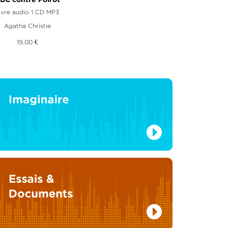
BC contre Poirot
ivre audio 1 CD MP3
Agatha Christie
19,00 €