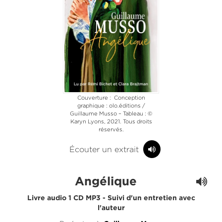
Couverture : Conception
graphique : olo.éditions /
Guillaume Musso – Tableau : ©
Karyn Lyons, 2021. Tous droits
réservés.
Écouter un extrait
Angélique
Livre audio 1 CD MP3 - Suivi d'un entretien avec
l'auteur