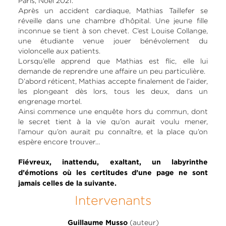
Paris, Noël 2021.
Après un accident cardiaque, Mathias Taillefer se
réveille dans une chambre d’hôpital. Une jeune fille
inconnue se tient à son chevet. C’est Louise Collange,
une étudiante venue jouer bénévolement du
violoncelle aux patients.
Lorsqu’elle apprend que Mathias est flic, elle lui
demande de reprendre une affaire un peu particulière.
D’abord réticent, Mathias accepte finalement de l’aider,
les plongeant dès lors, tous les deux, dans un
engrenage mortel.
Ainsi commence une enquête hors du commun, dont
le secret tient à la vie qu’on aurait voulu mener,
l’amour qu’on aurait pu connaître, et la place qu’on
espère encore trouver…
Fiévreux, inattendu, exaltant, un labyrinthe
d’émotions où les certitudes d’une page ne sont
jamais celles de la suivante.
Intervenants
(auteur)
Guillaume Musso