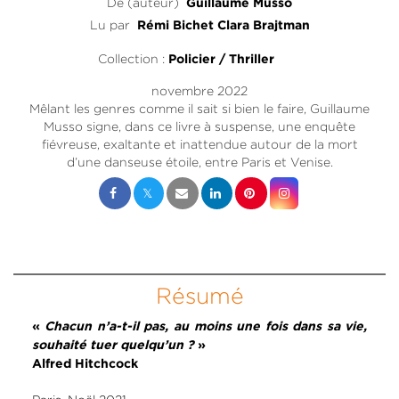
De (auteur)
Guillaume Musso
Lu par
Rémi Bichet
Clara Brajtman
Collection :
Policier / Thriller
novembre 2022
Mêlant les genres comme il sait si bien le faire, Guillaume
Musso signe, dans ce livre à suspense, une enquête
fiévreuse, exaltante et inattendue autour de la mort
d’une danseuse étoile, entre Paris et Venise.
Résumé
«
Chacun n’a-t-il pas, au moins une fois dans sa vie,
souhaité tuer quelqu’un ?
»
Alfred Hitchcock