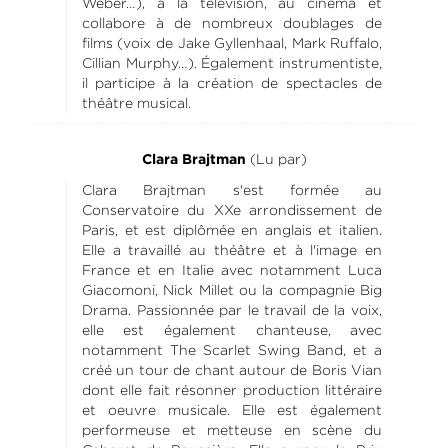
Weber…), à la télévision, au cinéma et
collabore à de nombreux doublages de
films (voix de Jake Gyllenhaal, Mark Ruffalo,
Cillian Murphy…). Également instrumentiste,
il participe à la création de spectacles de
théâtre musical.
(Lu par)
Clara Brajtman
Clara Brajtman s'est formée au
Conservatoire du XXe arrondissement de
Paris, et est diplômée en anglais et italien.
Elle a travaillé au théâtre et à l'image en
France et en Italie avec notamment Luca
Giacomoni, Nick Millet ou la compagnie Big
Drama. Passionnée par le travail de la voix,
elle est également chanteuse, avec
notamment The Scarlet Swing Band, et a
créé un tour de chant autour de Boris Vian
dont elle fait résonner production littéraire
et oeuvre musicale. Elle est également
performeuse et metteuse en scène du