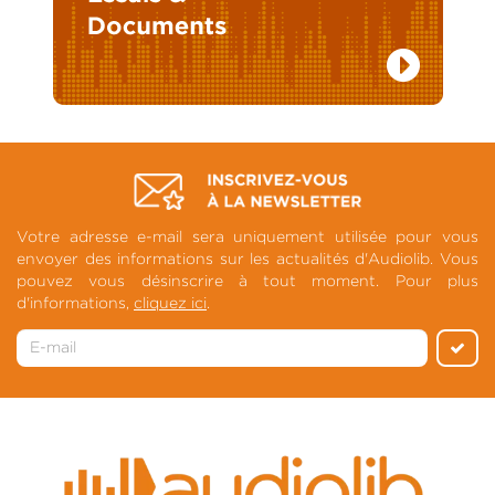
Votre adresse e-mail sera uniquement utilisée pour vous
envoyer des informations sur les actualités d'Audiolib. Vous
pouvez vous désinscrire à tout moment. Pour plus
d'informations,
cliquez ici
.