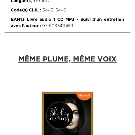
Français
Langue(s) :
3443, 3448
Code(s) CLIL :
EAN13 Livre audio 1 CD MP3 - Suivi d'un entretien
9791035411459
avec l'auteur :
MÊME PLUME, MÊME VOIX