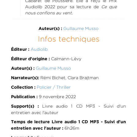
Cabaret de Poussière. Elle a reçu le Prix
Audiolib 2022 pour sa lecture de
Ce que
nous confions au vent
.
Guillaume Musso
Auteur(s) :
Infos techniques
Audiolib
Éditeur :
Calmann-Lévy
Éditeur d'origine :
Guillaume Musso
Auteur(s) :
Rémi Bichet, Clara Brajtman
Narrateur(s):
Policier / Thriller
Collection :
9 novembre 2022
Publication :
Livre audio 1 CD MP3 - Suivi d'un
Support(s) :
entretien avec l'auteur
Temps de lecture Livre audio 1 CD MP3 - Suivi d'un
6h26m
entretien avec l'auteur :