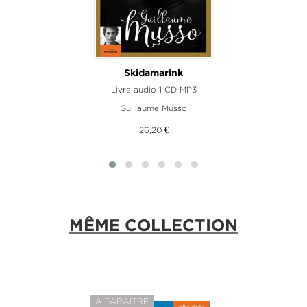
Skidamarink
Livre audio 1 CD MP3
Guillaume Musso
26,20 €
MÊME COLLECTION
À PARAÎTRE