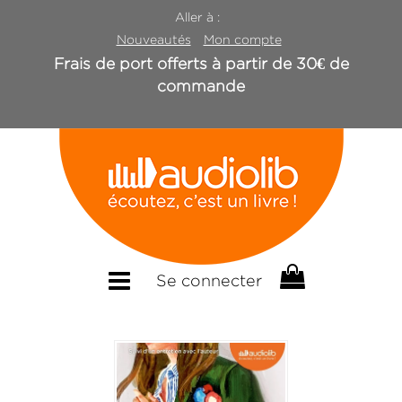
Aller à :
Nouveautés
Mon compte
Frais de port offerts à partir de 30€ de
commande
Se connecter