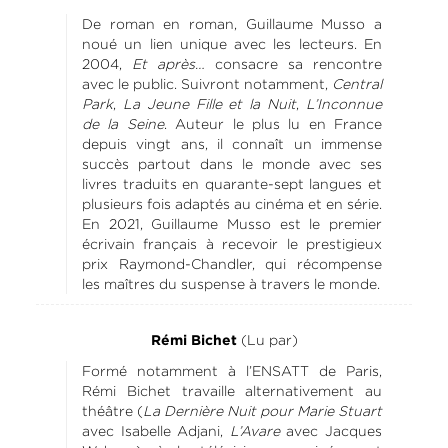
De roman en roman, Guillaume Musso a
noué un lien unique avec les lecteurs. En
2004,
Et après…
consacre sa rencontre
avec le public. Suivront notamment,
Central
Park
,
La Jeune Fille et la Nuit
,
L’Inconnue
de la Seine
. Auteur le plus lu en France
depuis vingt ans, il connaît un immense
succès partout dans le monde avec ses
livres traduits en quarante-sept langues et
plusieurs fois adaptés au cinéma et en série.
En 2021, Guillaume Musso est le premier
écrivain français à recevoir le prestigieux
prix Raymond-Chandler, qui récompense
les maîtres du suspense à travers le monde.
(Lu par)
Rémi Bichet
Formé notamment à l’ENSATT de Paris,
Rémi Bichet travaille alternativement au
théâtre (
La Dernière Nuit pour Marie Stuart
avec Isabelle Adjani,
L’Avare
avec Jacques