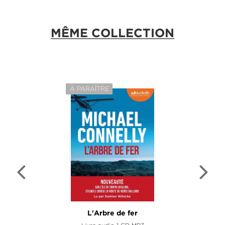
MÊME COLLECTION
À PARAÎTRE
L'Arbre de fer