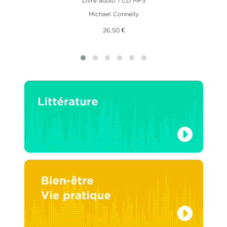
Livre audio 1 CD MP3
Michael Connelly
26,50 €