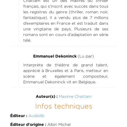
Chattam est un des maîtres du thriller
français, qui s’inscrit avec succès dans tous
les registres du genre (thriller, roman noir,
fantastique). Il a vendu plus de 7 millions
d’exemplaires en France et est traduit dans
une vingtaine de pays. Plusieurs de ses
romans sont en cours d’adaptation en série
télé.
(Lu par)
Emmanuel Dekoninck
Interprète de théâtre de grand talent,
apprécié à Bruxelles et à Paris, metteur en
scène et également compositeur,
Emmanuel Dekoninck vit en Belgique.
Maxime Chattam
Auteur(s) :
Infos techniques
Audiolib
Éditeur :
Albin Michel
Éditeur d'origine :