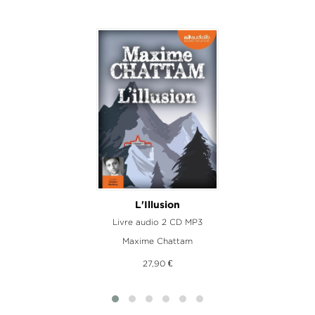
L'Illusion
n
Livre audio 2 CD MP3
Maxime Chattam
27,90 €