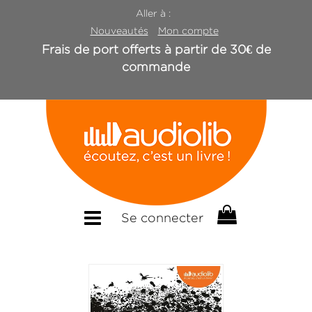
Aller à :
Nouveautés
Mon compte
Frais de port offerts à partir de 30€ de
commande
Se connecter