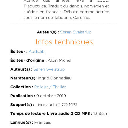
Actrice des années 1978 à 2000.
Traductrice. Traduit du danois, norvégien et
suédois en français. Débute comme actrice
sous le nom de Tabourin, Caroline.
Søren Sveistrup
Auteur(s) :
Infos techniques
Audiolib
Éditeur :
Albin Michel
Éditeur d'origine :
Søren Sveistrup
Auteur(s) :
Ingrid Donnadieu
Narrateur(s):
Policier / Thriller
Collection :
9 octobre 2019
Publication :
Livre audio 2 CD MP3
Support(s) :
13h55m
Temps de lecture Livre audio 2 CD MP3 :
Français
Langue(s) :