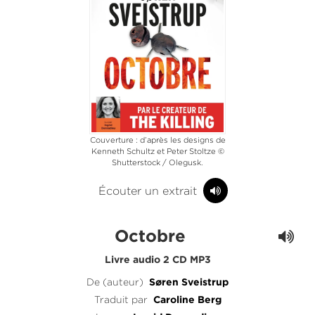
Couverture : d’après les designs de
Kenneth Schultz et Peter Stoltze ©
Shutterstock / Olegusk.
Écouter un extrait
Octobre
Livre audio 2 CD MP3
De (auteur)
Søren Sveistrup
Traduit par
Caroline Berg