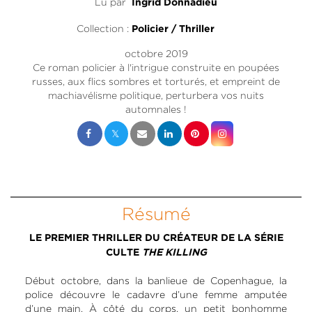
Lu par
Ingrid Donnadieu
Collection :
Policier / Thriller
octobre 2019
Ce roman policier à l'intrigue construite en poupées
russes, aux flics sombres et torturés, et empreint de
machiavélisme politique, perturbera vos nuits
automnales !
Résumé
LE PREMIER THRILLER DU CRÉATEUR DE LA SÉRIE
CULTE
THE KILLING
Début octobre, dans la banlieue de Copenhague, la
police découvre le cadavre d’une femme amputée
d’une main. À côté du corps, un petit bonhomme