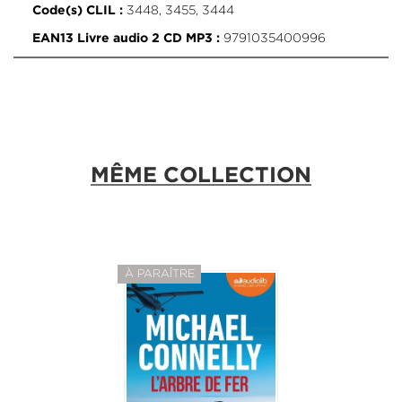
3448, 3455, 3444
Code(s) CLIL :
9791035400996
EAN13 Livre audio 2 CD MP3 :
MÊME COLLECTION
À PARAÎTRE