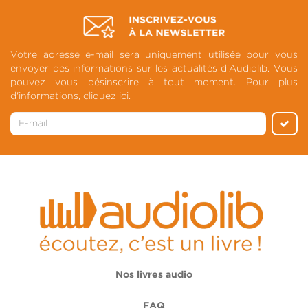
Votre adresse e-mail sera uniquement utilisée pour vous
envoyer des informations sur les actualités d'Audiolib. Vous
pouvez vous désinscrire à tout moment. Pour plus
d'informations,
cliquez ici
.
Nos livres audio
FAQ