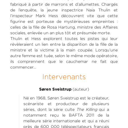
fabriqué à partir de marrons et d’allumettes. Chargés
de l’enquête, la jeune inspectrice Naia Thulin et
l’inspecteur Mark Hess découvrent vite que cette
figurine est porteuse de mystérieuses empreintes :
celles de la fille de Rosa Hartung, ministre des Affaires
sociales, enlevée un an plus tôt et présumée morte.
Thulin et Hess explorent toutes les pistes qui leur
révèleraient un lien entre la disparition de la fille de la
ministre et la victime à la main coupée. Lorsqu’une
autre femme est tuée, selon le même mode opératoire,
ils comprennent que le cauchemar ne fait que
commencer…
Intervenants
(auteur)
Søren Sveistrup
Né en 1968, Søren Sveistrup est le créateur,
scénariste et producteur de plusieurs
séries, dont la série culte
The Killing
qui a
notamment reçu le BAFTA 2011 de la
meilleure série internationale et qui a réuni
près de 600 000 téléspectateurs français