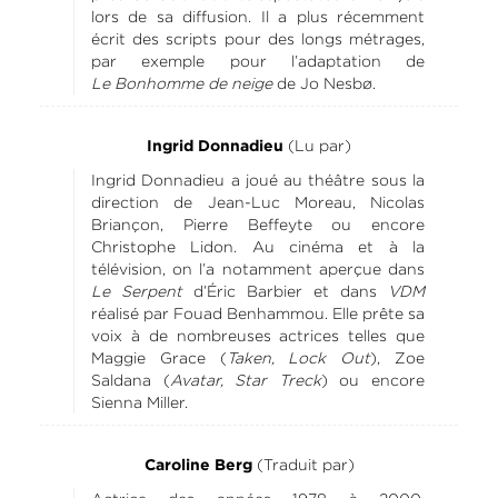
lors de sa diffusion. Il a plus récemment
écrit des scripts pour des longs métrages,
par exemple pour l’adaptation de
Le
Bonhomme de neige
de Jo Nesbø.
(Lu par)
Ingrid Donnadieu
Ingrid Donnadieu a joué au théâtre sous la
direction de Jean-Luc Moreau, Nicolas
Briançon, Pierre Beffeyte ou encore
Christophe Lidon. Au cinéma et à la
télévision, on l’a notamment aperçue dans
Le Serpent
d’Éric Barbier et dans
VDM
réalisé par Fouad Benhammou. Elle prête sa
voix à de nombreuses actrices telles que
Maggie Grace (
Taken, Lock Out
), Zoe
Saldana (
Avatar, Star Treck
) ou encore
Sienna Miller.
(Traduit par)
Caroline Berg