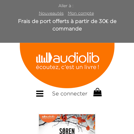
Aller à :
Nouveautés
Mon compte
Frais de port offerts à partir de 30€ de
commande
Se connecter