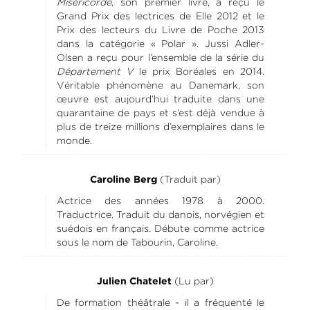
Miséricorde
, son premier livre, a reçu le
Grand Prix des lectrices de Elle 2012 et le
Prix des lecteurs du Livre de Poche 2013
dans la catégorie « Polar ». Jussi Adler-
Olsen a reçu pour l’ensemble de la série du
Département V
le prix Boréales en 2014.
Véritable phénomène au Danemark, son
œuvre est aujourd’hui traduite dans une
quarantaine de pays et s’est déjà vendue à
plus de treize millions d’exemplaires dans le
monde.
(Traduit par)
Caroline Berg
Actrice des années 1978 à 2000.
Traductrice. Traduit du danois, norvégien et
suédois en français. Débute comme actrice
sous le nom de Tabourin, Caroline.
(Lu par)
Julien Chatelet
De formation théâtrale - il a fréquenté le