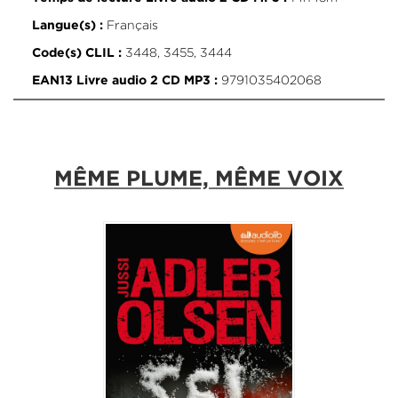
Français
Langue(s) :
3448, 3455, 3444
Code(s) CLIL :
9791035402068
EAN13 Livre audio 2 CD MP3 :
MÊME PLUME, MÊME VOIX