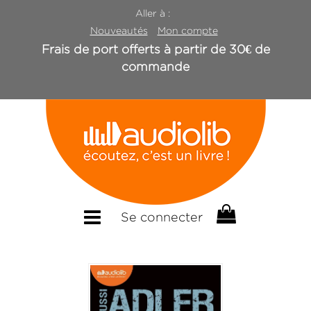
Aller à :
Nouveautés
Mon compte
Frais de port offerts à partir de 30€ de
commande
Se connecter