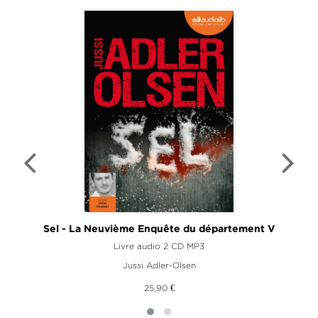
Sel - La Neuvième Enquête du département V
Livre audio 2 CD MP3
Jussi Adler-Olsen
25,90 €