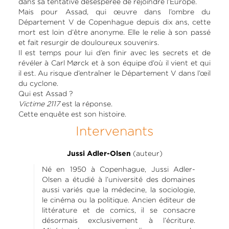
dans sa tentative désespérée de rejoindre l’Europe.
Mais pour Assad, qui œuvre dans l’ombre du
Département V de Copenhague depuis dix ans, cette
mort est loin d’être anonyme. Elle le relie à son passé
et fait resurgir de douloureux souvenirs.
Il est temps pour lui d’en finir avec les secrets et de
révéler à Carl Mørck et à son équipe d’où il vient et qui
il est. Au risque d’entraîner le Département V dans l’œil
du cyclone.
Qui est Assad ?
Victime 2117
est la réponse.
Cette enquête est son histoire.
Intervenants
(auteur)
Jussi Adler-Olsen
Né en 1950 à Copenhague, Jussi Adler-
Olsen a étudié à l’université des domaines
aussi variés que la médecine, la sociologie,
le cinéma ou la politique. Ancien éditeur de
littérature et de comics, il se consacre
désormais exclusivement à l’écriture.