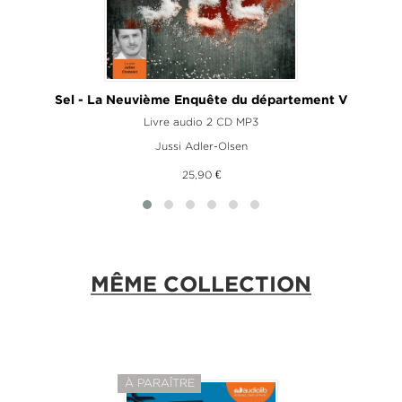
 V
Sel - La Neuvième Enquête du département V
Livre audio 2 CD MP3
Jussi Adler-Olsen
25,90 €
MÊME COLLECTION
À PARAÎTRE