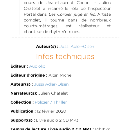
cours de Jean-Laurent Cochet - Julien
Chatelet a incarné le rôle de l'inspecteur
Portal dans
Les Cordier, juge et flic
. Artiste
complet, il tourne dans de nombreux
courts-métrages, est réalisateur et
chanteur de rhythm'n blues.
Jussi Adler-Olsen
Auteur(s) :
Infos techniques
Audiolib
Éditeur :
Albin Michel
Éditeur d'origine :
Jussi Adler-Olsen
Auteur(s) :
Julien Chatelet
Narrateur(s):
Policier / Thriller
Collection :
12 février 2020
Publication :
Livre audio 2 CD MP3
Support(s) :
14h45m
Temps de lecture Livre audio 2 CD MP3 :