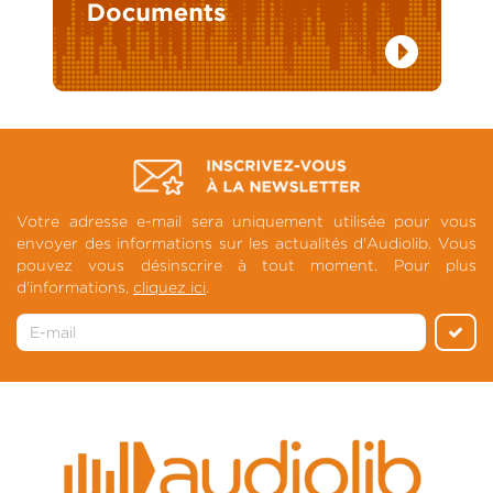
Votre adresse e-mail sera uniquement utilisée pour vous
envoyer des informations sur les actualités d'Audiolib. Vous
pouvez vous désinscrire à tout moment. Pour plus
d'informations,
cliquez ici
.