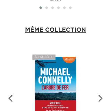
MÊME COLLECTION
À PARAÎTRE