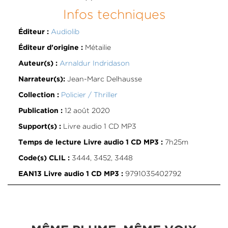
Infos techniques
Audiolib
Éditeur :
Métailie
Éditeur d'origine :
Arnaldur Indridason
Auteur(s) :
Jean-Marc Delhausse
Narrateur(s):
Policier / Thriller
Collection :
12 août 2020
Publication :
Livre audio 1 CD MP3
Support(s) :
7h25m
Temps de lecture Livre audio 1 CD MP3 :
3444, 3452, 3448
Code(s) CLIL :
9791035402792
EAN13 Livre audio 1 CD MP3 :