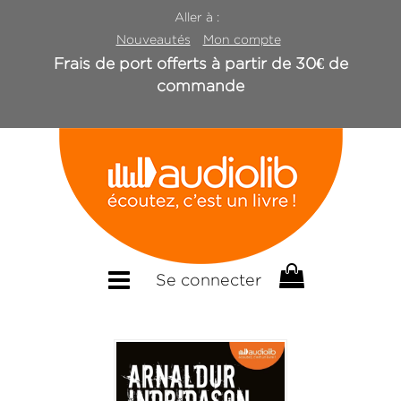
Aller à :
Nouveautés
Mon compte
Frais de port offerts à partir de 30€ de
commande
Se connecter