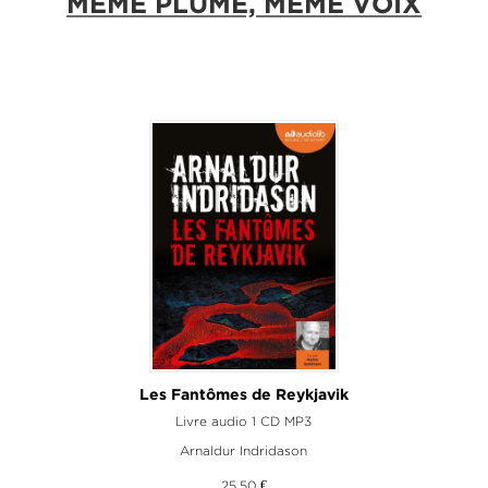
MÊME PLUME, MÊME VOIX
Les Fantômes de Reykjavik
Livre audio 1 CD MP3
Arnaldur Indridason
25,50 €