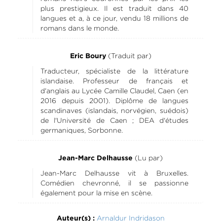
plus prestigieux. Il est traduit dans 40
langues et a, à ce jour, vendu 18 millions de
romans dans le monde.
(Traduit par)
Eric Boury
Traducteur, spécialiste de la littérature
islandaise. Professeur de français et
d'anglais au Lycée Camille Claudel, Caen (en
2016 depuis 2001). Diplôme de langues
scandinaves (islandais, norvégien, suédois)
de l'Université de Caen ; DEA d'études
germaniques, Sorbonne.
(Lu par)
Jean-Marc Delhausse
Jean-Marc Delhausse vit à Bruxelles.
Comédien chevronné, il se passionne
également pour la mise en scène.
Arnaldur Indridason
Auteur(s) :