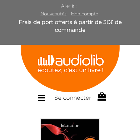
Aller à :
Nouveautés
Mon compte
Frais de port offerts à partir de 30€ de
commande
Se connecter