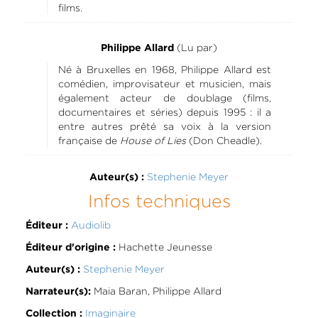
films.
(Lu par)
Philippe Allard
Né à Bruxelles en 1968, Philippe Allard est
comédien, improvisateur et musicien, mais
également acteur de doublage (films,
documentaires et séries) depuis 1995 : il a
entre autres prêté sa voix à la version
française de
House of Lies
(Don Cheadle).
Stephenie Meyer
Auteur(s) :
Infos techniques
Audiolib
Éditeur :
Hachette Jeunesse
Éditeur d'origine :
Stephenie Meyer
Auteur(s) :
Maia Baran, Philippe Allard
Narrateur(s):
Imaginaire
Collection :