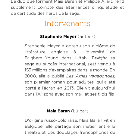
Le duo que forment Maia Baran et Philippe Allard rend
subtilement compte des alternances d’inquiétude et
de certitude des héros de la saga.
Intervenants
(auteur)
Stephenie Meyer
Stephenie Meyer a obtenu son diplôme de
littérature anglaise à l’Université de
Brigham Young dans l’Utah.
Twilight
, sa
saga au succès international, s’est vendu à
155 millions d’exemplaires dans le monde. En
2008, elle a publié
Les Âmes vagabondes
,
son premier roman pour adultes, qui a été
porté à l’écran en 2013. Elle vit aujourd’hui
dans l’Arizona avec son mari et ses trois fils
(Lu par)
Maia Baran
D'origine russo-polonaise, Maia Baran vit en
Belgique. Elle partage son métier entre le
théâtre et des doublages francophones de