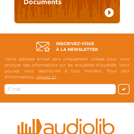
Votre adresse e-mail sera uniquement utilisée pour vous
envoyer des informations sur les actualités d'Audiolib. Vous
pouvez vous désinscrire à tout moment. Pour plus
d'informations,
cliquez ici
.