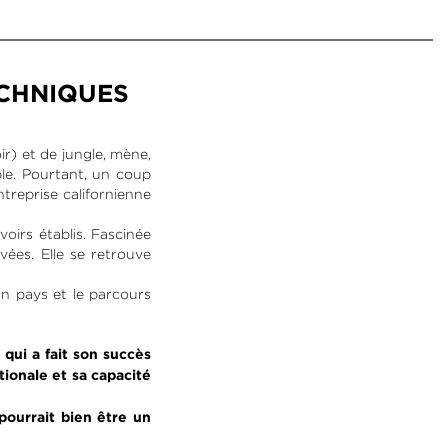
ECHNIQUES
ir) et de jungle, mène,
ble. Pourtant, un coup
treprise californienne
voirs établis. Fascinée
vées. Elle se retrouve
n pays et le parcours
qui a fait son succès
tionale et sa capacité
pourrait bien être un