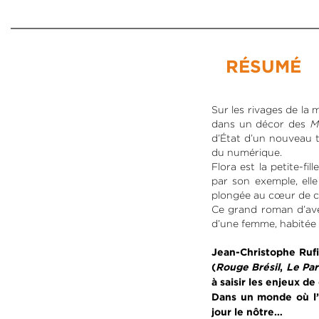
RÉSUMÉ
Sur les rivages de la 
dans un décor des
M
d’État d’un nouveau t
du numérique.
Flora est la petite-fi
par son exemple, elle
plongée au cœur de c
Ce grand roman d’ave
d’une femme, habitée p
Jean-Christophe Rufi
(
Rouge Brésil
,
Le Pa
à saisir les enjeux d
Dans un monde où l’i
jour le nôtre…