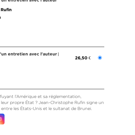
d'un entretien avec l'auteur
 Rufin
n
d'un entretien avec l'auteur
26,50 €
 fuyant l’Amérique et sa réglementation,
 leur propre État ? Jean-Christophe Rufin signe un
entre les États-Unis et le sultanat de Brunei.