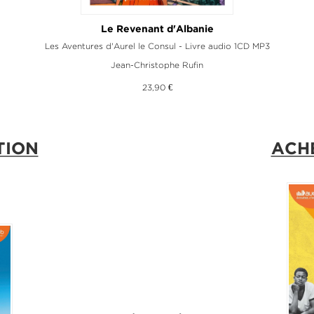
Le Revenant d'Albanie
Les Aventures d'Aurel le Consul - Livre audio 1CD MP3
Jean-Christophe Rufin
23,90 €
TION
ACH
NOU