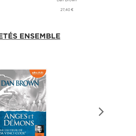
27,40 €
ETÉS ENSEMBLE
VEAUTÉ