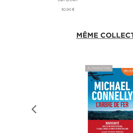
30,90 €
MÊME COLLEC
À PARAÎTRE