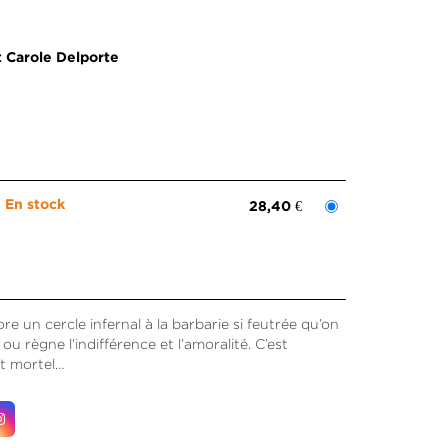
t
Carole Delporte
En stock
28,40 €
e un cercle infernal à la barbarie si feutrée qu’on
ou règne l’indifférence et l’amoralité. C’est
nt mortel…