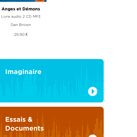
Vent de Norrberga
Anges et Démons
ivre audio 2 CD MP3
Livre audio 2 CD MP3
 Grebe
Dan Brown
,
Carl-David Pärson
26,50 €
29,90 €