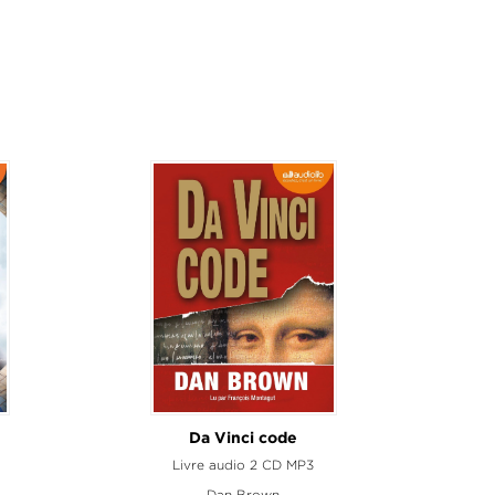
Da Vinci code
L
Livre audio 2 CD MP3
Dan Brown