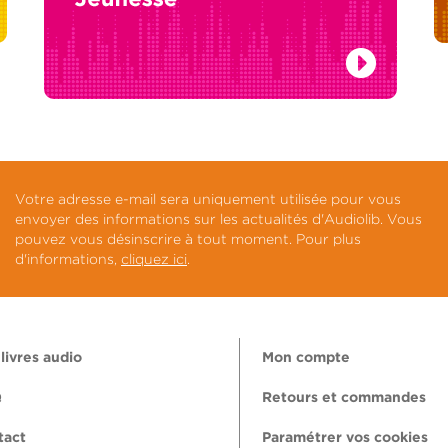
Votre adresse e-mail sera uniquement utilisée pour vous
envoyer des informations sur les actualités d'Audiolib. Vous
pouvez vous désinscrire à tout moment. Pour plus
d'informations,
cliquez ici
.
livres audio
Mon compte
Q
Retours et commandes
tact
Paramétrer vos cookies