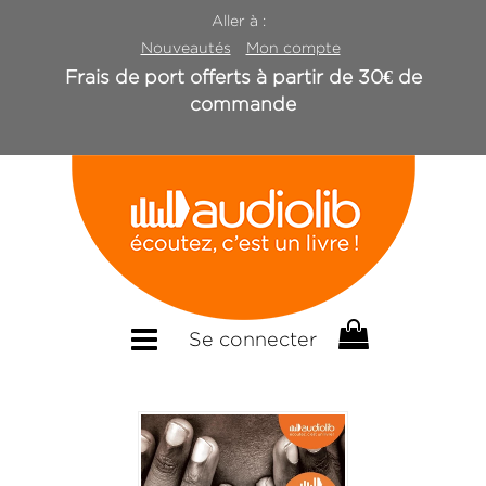
Aller à :
Nouveautés
Mon compte
Frais de port offerts à partir de 30€ de
commande
Se connecter