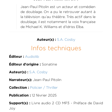
Jean-Paul Pitolin est un acteur et comédien
de doublage. On a pu le retrouver autant à
la télévision qu’au théâtre. Très actif dans le
doublage, il est notamment la voix française
de Michael K. Williams et d’Idriss Elba.
S.A. Cosby
Auteur(s) :
Infos techniques
Audiolib
Éditeur :
Sonatine
Éditeur d'origine :
S.A. Cosby
Auteur(s) :
Jean-Paul Pitolin
Narrateur(s):
Policier / Thriller
Collection :
12 février 2025
Publication :
Livre audio 2 CD MP3 - Préface de David
Support(s) :
Joy