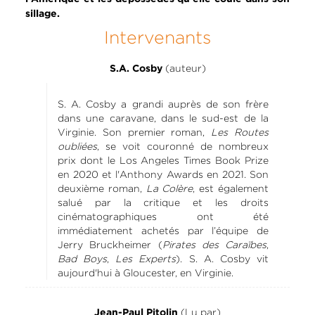
sillage.
Intervenants
(auteur)
S.A. Cosby
S. A. Cosby a grandi auprès de son frère
dans une caravane, dans le sud-est de la
Virginie. Son premier roman,
Les Routes
oubliées
, se voit couronné de nombreux
prix dont le Los Angeles Times Book Prize
en 2020 et l'Anthony Awards en 2021. Son
deuxième roman,
La Colère
, est également
salué par la critique et les droits
cinématographiques ont été
immédiatement achetés par l’équipe de
Jerry Bruckheimer (
Pirates des Caraïbes
,
Bad Boys
,
Les Experts
). S. A. Cosby vit
aujourd'hui à Gloucester, en Virginie.
(Lu par)
Jean-Paul Pitolin