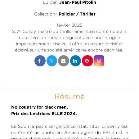
Lu par
Jean-Paul Pitolin
Collection :
Policier / Thriller
février 2025
S. A. Cosby, maître du thriller américain contemporain,
nous livre un roman poignant avec une intrigue
impeccablement ciselée. Il offre un regard incisif et
éclairé sur une société américaine encore déchirée.
Résumé
No country for black men.
Prix des Lectrices ELLE 2024.
Le Sud n’a pas changé. Ce constat, Titus Crown y est
confronté au quotidien. Ancien agent du FBI, il est le
premier shérif noir à avoir été élu à Charon, la terre de