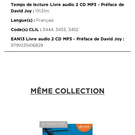
Temps de lecture Livre audio 2 CD MP3 - Préface de
11h31m
David Joy :
Français
Langue(s) :
3444, 3453, 3452
Code(s) CLIL :
EAN13 Livre audio 2 CD MP3 - Préface de David Joy :
9791035416829
MÊME COLLECTION
À PARAÎTRE