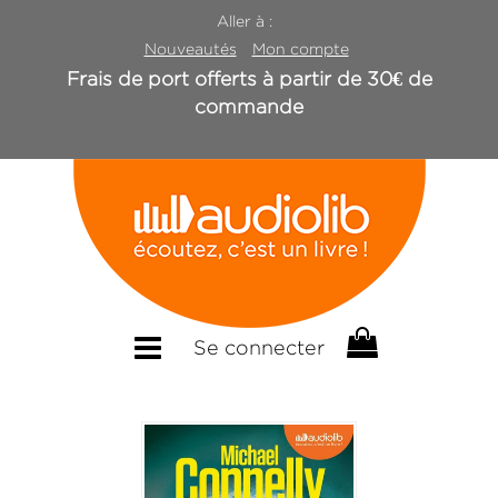
Aller à :
Nouveautés
Mon compte
Frais de port offerts à partir de 30€ de
commande
Se connecter