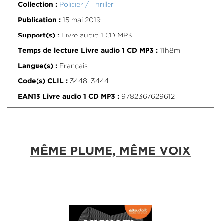
Policier / Thriller
Collection :
15 mai 2019
Publication :
Livre audio 1 CD MP3
Support(s) :
11h8m
Temps de lecture Livre audio 1 CD MP3 :
Français
Langue(s) :
3448, 3444
Code(s) CLIL :
9782367629612
EAN13 Livre audio 1 CD MP3 :
MÊME PLUME, MÊME VOIX