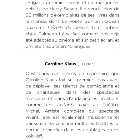
l’Edgar du premier roman et qui marque les
débuts de Harry Bosch. Il a vendu plus de
90 millions d’exemplaires de ses livres dans
le monde, dont
Le Poète
,
Sur un mauvais
adieu
et
L’Étoile du désert
, tous publiés
chez Calmann-Lévy. Ses romans ont déjà
été adaptés au cinéma et sur petit écran, et
ont été traduits en 45 langues.
(Lu par)
Caroline Klaus
C’est dans des pièces de répertoire que
Caroline Klaus fait ses premiers pas avant
de déployer ses talents de comédienne et
de chanteuse dans des spectacles
musicaux et dans d’audacieuses créations
comme
Les Instants volés
au Théâtre
Michel. Artiste complète du spectacle
vivant, elle est également musicienne et
danseuse. Sa voix aux multiples facettes lui
permet d’exceller dans les doublages ou les
voix-off.