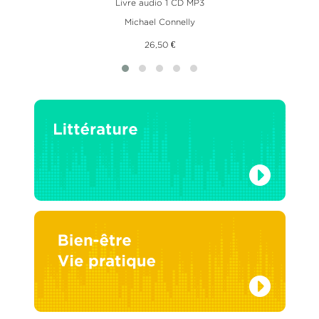
Livre audio 1 CD MP3
Michael Connelly
26,50 €