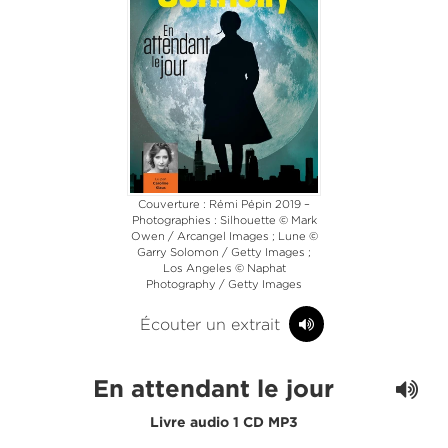
Couverture : Rémi Pépin 2019 –
Photographies : Silhouette © Mark
Owen / Arcangel Images ; Lune ©
Garry Solomon / Getty Images ;
Los Angeles © Naphat
Photography / Getty Images
Écouter un extrait
En attendant le jour
Livre audio 1 CD MP3