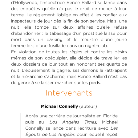
d’Hollywood, l’inspectrice Renée Ballard se lance dans
des enquêtes qu’elle n’a pas le droit de mener à leur
terme. Le règlement l’oblige en effet à les confier aux
inspecteurs de jour dès la fin de son service. Mais, une
nuit, elle tombe sur deux affaires qu’elle refuse
d’abandonner : le tabassage d’un prostitué laissé pour
mort dans un parking, et le meurtre d’une jeune
femme lors d’une fusillade dans un night-club.
En violation de toutes les règles et contre les désirs
mêmes de son coéquipier, elle décide de travailler les
deux dossiers de jour tout en honorant ses quarts de
nuit. L’épuisement la gagne, ses démons la rattrapent
et la hiérarchie s’acharne, mais Renée Ballard n’est pas
du genre à se laisser marcher sur les pieds.
Intervenants
(auteur)
Michael Connelly
Après une carrière de journaliste en Floride
puis au
Los Angeles Times
, Michael
Connelly se lance dans l’écriture avec
Les
Égouts de Los Angeles
, pour lequel il reçoit