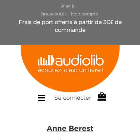
Aller à :
Nouveautés
Mon compte
Frais de port offerts à partir de 30€ de
commande
Se connecter
Anne Berest