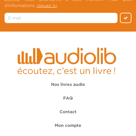
d'informations,
cliquez ici
.
Nos livres audio
FAQ
Contact
Mon compte