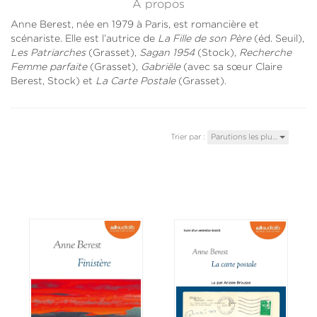
À propos
Anne Berest, née en 1979 à Paris, est romancière et
scénariste. Elle est l’autrice de
La Fille de son Père
(éd. Seuil),
Les Patriarches
(Grasset),
Sagan 1954
(Stock),
Recherche
Femme parfaite
(Grasset),
Gabriële
(avec sa sœur Claire
Berest, Stock) et
La Carte Postale
(Grasset).
Trier par :
Parutions les plu…