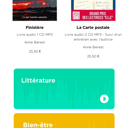
Finistère
La Carte postale
Livre audio 1 CD MP3
Livre audio 2 CD MP3 - Suivi d'un
entretien avec l'autrice
Anne Berest
Anne Berest
25,50 €
25,50 €