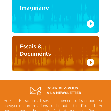
Votre adresse e-mail sera uniquement utilisée pour vous
envoyer des informations sur les actualités d'Audiolib. Vous
pouvez vous désinscrire à tout moment. Pour plus