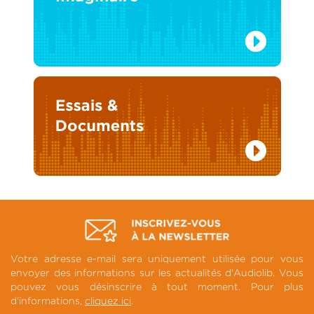
Votre adresse e-mail sera uniquement utilisée pour vous
envoyer des informations sur les actualités d'Audiolib. Vous
pouvez vous désinscrire à tout moment. Pour plus
d'informations,
cliquez ici
.