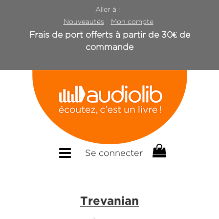
Aller à :
Nouveautés
Mon compte
Frais de port offerts à partir de 30€ de
commande
Se connecter
Trevanian