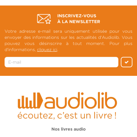
Votre adresse e-mail sera uniquement utilisée pour vous
envoyer des informations sur les actualités d'Audiolib. Vous
pouvez vous désinscrire à tout moment. Pour plus
d'informations,
cliquez ici
.
Nos livres audio