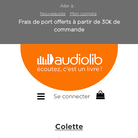
Aller à :
Nouveautés
Mon compte
Frais de port offerts à partir de 30€ de
commande
Se connecter
Colette