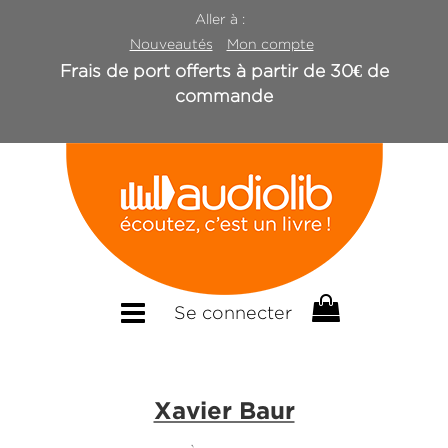
Aller à :
Nouveautés
Mon compte
Frais de port offerts à partir de 30€ de
commande
Se connecter
Xavier Baur