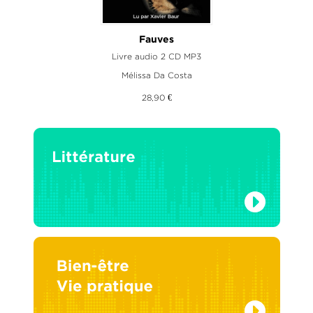
Fauves
Livre audio 2 CD MP3
Mélissa Da Costa
28,90 €