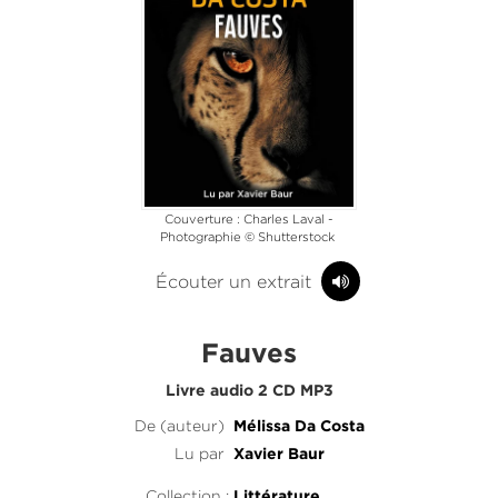
Couverture : Charles Laval -
Photographie © Shutterstock
Écouter un extrait
Fauves
Livre audio 2 CD MP3
De (auteur)
Mélissa Da Costa
Lu par
Xavier Baur
Collection :
Littérature