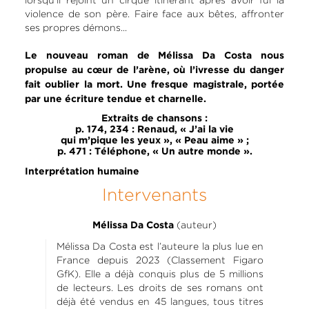
violence de son père. Faire face aux bêtes, affronter
ses propres démons...
Le nouveau roman de Mélissa Da Costa nous
propulse au cœur de l’arène, où l’ivresse du danger
fait oublier la mort. Une fresque magistrale, portée
par une écriture tendue et charnelle.
Extraits de chansons :
p. 174, 234 : Renaud, « J’ai la vie
qui m’pique les yeux », « Peau aime » ;
p. 471 : Téléphone, « Un autre monde ».
Interprétation humaine
Intervenants
(auteur)
Mélissa Da Costa
Mélissa Da Costa est l’auteure la plus lue en
France depuis 2023 (Classement Figaro
GfK). Elle a déjà conquis plus de 5 millions
de lecteurs. Les droits de ses romans ont
déjà été vendus en 45 langues, tous titres