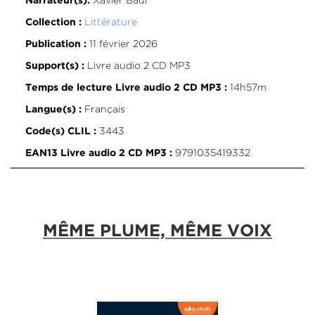
Narrateur(s):
Littérature
Collection :
11 février 2026
Publication :
Livre audio 2 CD MP3
Support(s) :
14h57m
Temps de lecture Livre audio 2 CD MP3 :
Français
Langue(s) :
3443
Code(s) CLIL :
9791035419332
EAN13 Livre audio 2 CD MP3 :
MÊME PLUME, MÊME VOIX