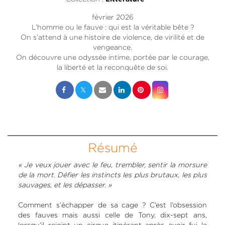
février 2026
L’homme ou le fauve : qui est la véritable bête ?
On s’attend à une histoire de violence, de virilité et de
vengeance.
On découvre une odyssée intime, portée par le courage,
la liberté et la reconquête de soi.
Résumé
« Je veux jouer avec le feu, trembler, sentir la morsure
de la mort. Défier les instincts les plus brutaux, les plus
sauvages, et les dépasser. »
Comment s’échapper de sa cage ? C’est l’obsession
des fauves mais aussi celle de Tony, dix-sept ans,
lorsqu’il rejoint un cirque itinérant après avoir fui la