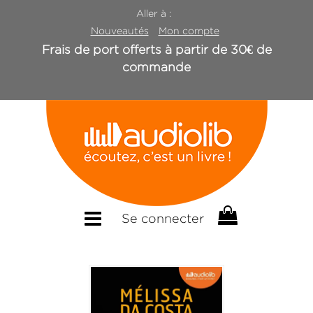
Aller à :
Nouveautés
Mon compte
Frais de port offerts à partir de 30€ de
commande
Se connecter