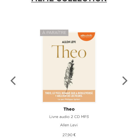
À PARAÎTRE
Theo
Livre audio 2 CD MP3
Allen Levi
27,90 €