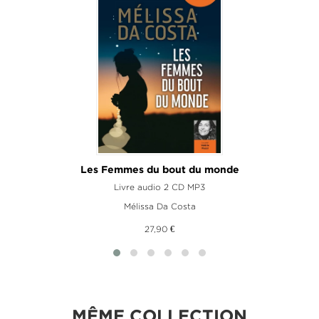
Les Femmes du bout du monde
Livre audio 2 CD MP3
L
Mélissa Da Costa
27,90 €
MÊME COLLECTION