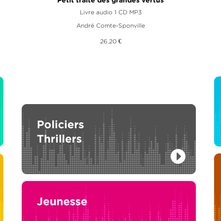
Petit traité des grandes vertus
Livre audio 1 CD MP3
André Comte-Sponville
26,20 €