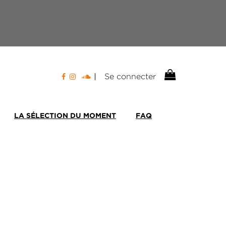
Se connecter
LA SÉLECTION DU MOMENT
FAQ