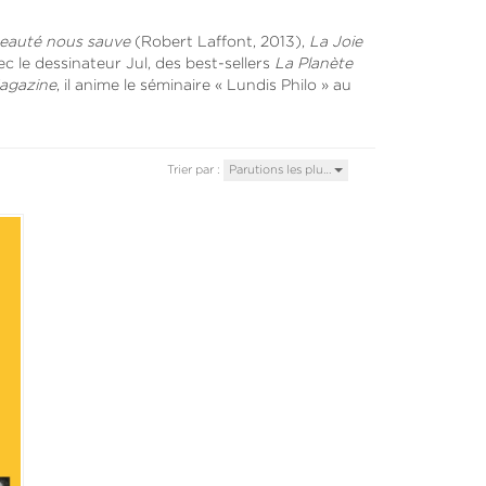
eauté nous sauve
(Robert Laffont, 2013),
La Joie
ec le dessinateur Jul, des best-sellers
La Planète
Magazine
, il anime le séminaire « Lundis Philo » au
Trier par :
Parutions les plu…