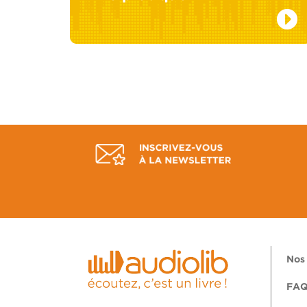
Nos 
FA