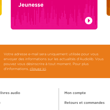
Votre adresse e-mail sera uniquement utilisée pour vous
envoyer des informations sur les actualités d'Audiolib. Vous
pouvez vous désinscrire à tout moment. Pour plus
d'informations,
cliquez ici
.
livres audio
Mon compte
Q
Retours et commandes