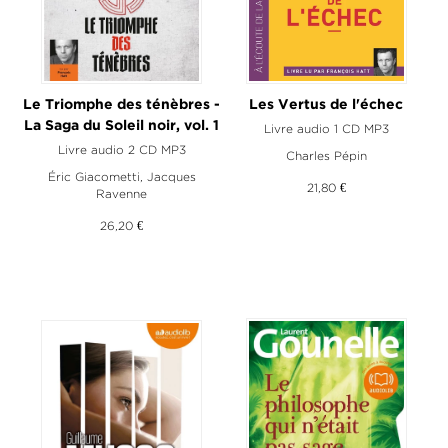
Le Triomphe des ténèbres -
Les Vertus de l'échec
La Saga du Soleil noir, vol. 1
Livre audio 1 CD MP3
Livre audio 2 CD MP3
Charles Pépin
Éric Giacometti
,
Jacques
21,80 €
Ravenne
26,20 €