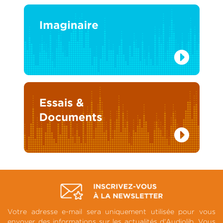
Votre adresse e-mail sera uniquement utilisée pour vous
envoyer des informations sur les actualités d'Audiolib. Vous