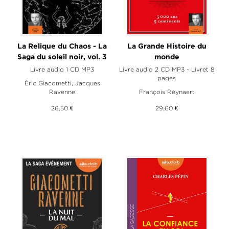
La Relique du Chaos - La
La Grande Histoire du
Saga du soleil noir, vol. 3
monde
Livre audio 1 CD MP3
Livre audio 2 CD MP3 - Livret 8
pages
Éric Giacometti
,
Jacques
Ravenne
François Reynaert
26,50 €
29,60 €