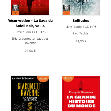
Résurrection - La Saga du
Solitudes
Soleil noir, vol. 4
Livre audio 1 CD MP3
Livre audio 1 CD MP3
Niko Tackian
Éric Giacometti
,
Jacques
23,00 €
Ravenne
26,50 €