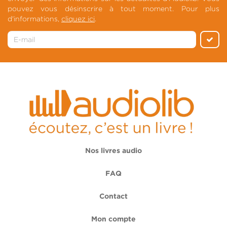
pouvez vous désinscrire à tout moment. Pour plus
d'informations,
cliquez ici
.
Nos livres audio
FAQ
Contact
Mon compte