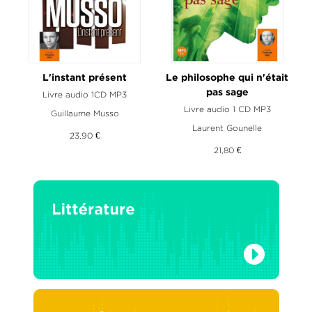
L'instant présent
Le philosophe qui n'était
pas sage
Livre audio 1CD MP3
Livre audio 1 CD MP3
Guillaume Musso
Laurent Gounelle
23,90 €
21,80 €