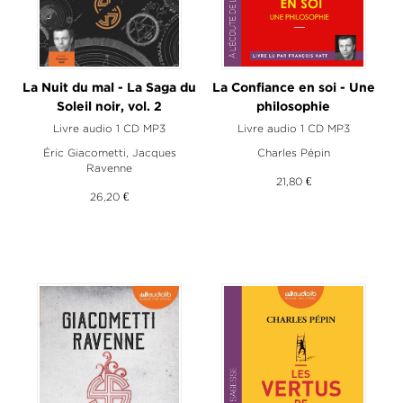
La Nuit du mal - La Saga du
La Confiance en soi - Une
Soleil noir, vol. 2
philosophie
Livre audio 1 CD MP3
Livre audio 1 CD MP3
Éric Giacometti
,
Jacques
Charles Pépin
Ravenne
21,80 €
26,20 €