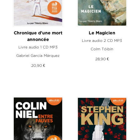
Chronique d'une mort
Le Magicien
annoncée
Livre audio 2 CD MP3
Livre audio 1 CD MP3
Colm Tóibín
Gabriel García Márquez
28,90 €
20,90 €