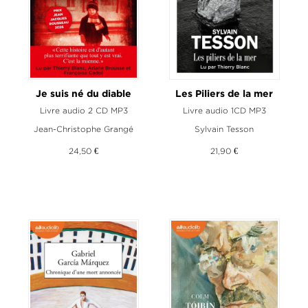
Je suis né du diable
Les Piliers de la mer
Livre audio 2 CD MP3
Livre audio 1CD MP3
Jean-Christophe Grangé
Sylvain Tesson
24,50 €
21,90 €