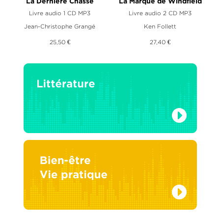
La Dernière Chasse
La Marque de Windfield
Livre audio 1 CD MP3
Livre audio 2 CD MP3
Jean-Christophe Grangé
Ken Follett
25,50 €
27,40 €