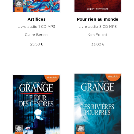
Artifices
Pour rien au monde
Livre audio 1 CD MP3
Livre audio 3 CD MP3
Claire Berest
Ken Follett
25,50 €
33,00 €