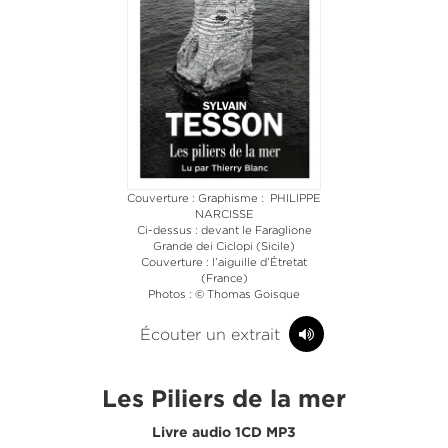
Couverture : Graphisme : PHILIPPE
NARCISSE
Ci-dessus : devant le Faraglione
Grande dei Ciclopi (Sicile)
Couverture : l’aiguille d’Étretat
(France)
Photos : © Thomas Goisque
Écouter un extrait
Les Piliers de la mer
Livre audio 1CD MP3