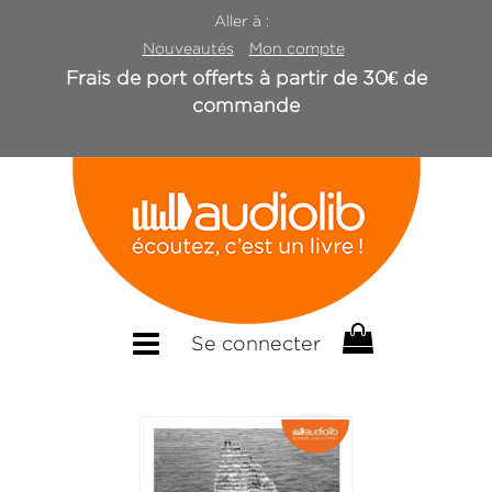
Aller à :
Nouveautés
Mon compte
Frais de port offerts à partir de 30€ de
commande
Se connecter