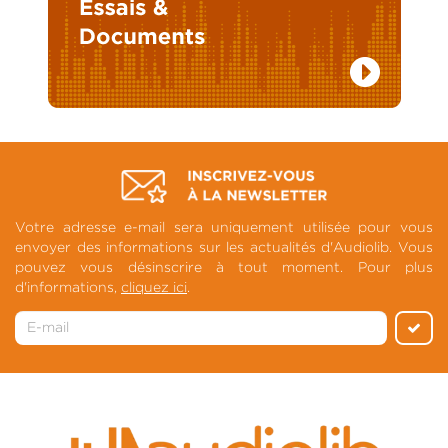
Votre adresse e-mail sera uniquement utilisée pour vous
envoyer des informations sur les actualités d'Audiolib. Vous
pouvez vous désinscrire à tout moment. Pour plus
d'informations,
cliquez ici
.