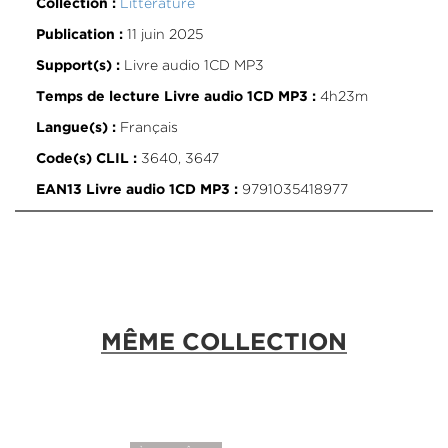
Littérature
Collection :
11 juin 2025
Publication :
Livre audio 1CD MP3
Support(s) :
4h23m
Temps de lecture Livre audio 1CD MP3 :
Français
Langue(s) :
3640, 3647
Code(s) CLIL :
9791035418977
EAN13 Livre audio 1CD MP3 :
MÊME COLLECTION