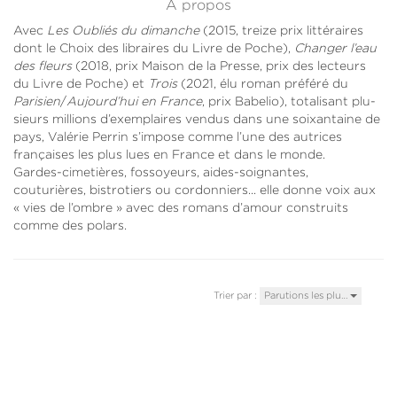
À propos
Avec
Les Oubliés du dimanche
(2015, treize prix littéraires
dont le Choix des libraires du Livre de Poche),
Changer l’eau
des fleurs
(2018, prix Maison de la Presse, prix des lecteurs
du Livre de Poche) et
Trois
(2021, élu roman préféré du
Parisien
/
Aujourd’hui en France
, prix Babelio), totalisant plu­
sieurs millions d’exemplaires vendus dans une soixantaine de
pays, Valérie Perrin s’impose comme l’une des autrices
françaises les plus lues en France et dans le monde.
Gardes-cimetières, fossoyeurs, aides-soignantes,
couturières, bistrotiers ou cordonniers... elle donne voix aux
« vies de l’ombre » avec des romans d’amour construits
comme des polars.
Trier par :
Parutions les plu…