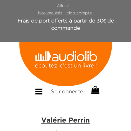
Aller à :
Nouveautés
Mon compte
Frais de port offerts à partir de 30€ de
commande
Se connecter
Valérie Perrin