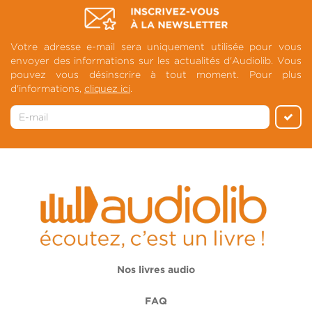
Votre adresse e-mail sera uniquement utilisée pour vous
envoyer des informations sur les actualités d'Audiolib. Vous
pouvez vous désinscrire à tout moment. Pour plus
d'informations,
cliquez ici
.
Nos livres audio
FAQ