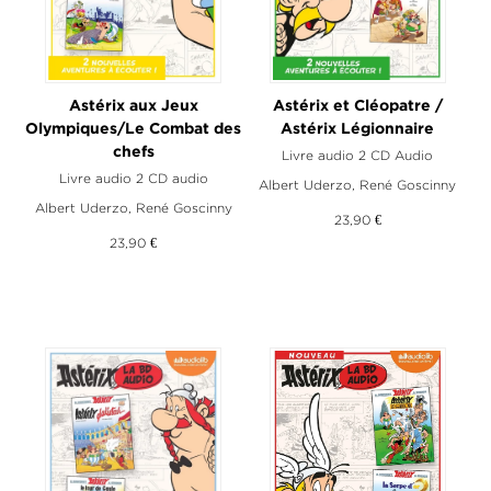
Astérix aux Jeux
Astérix et Cléopatre /
Olympiques/Le Combat des
Astérix Légionnaire
chefs
Livre audio 2 CD Audio
Livre audio 2 CD audio
Albert Uderzo
,
René Goscinny
Albert Uderzo
,
René Goscinny
23,90 €
23,90 €