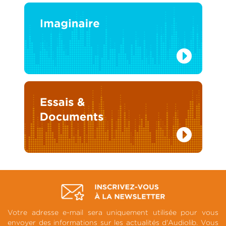
Votre adresse e-mail sera uniquement utilisée pour vous
envoyer des informations sur les actualités d'Audiolib. Vous