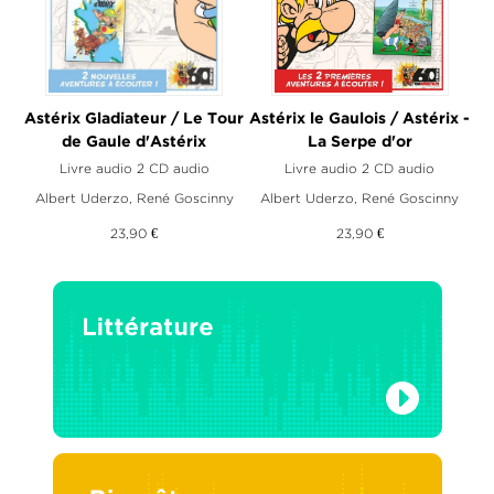
Astérix Gladiateur / Le Tour
Astérix le Gaulois / Astérix -
de Gaule d'Astérix
La Serpe d'or
Livre audio 2 CD audio
Livre audio 2 CD audio
Albert Uderzo
,
René Goscinny
Albert Uderzo
,
René Goscinny
23,90 €
23,90 €