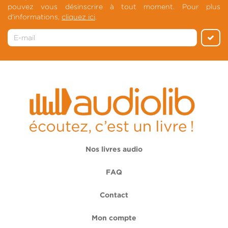
pouvez vous désinscrire à tout moment. Pour plus
d'informations,
cliquez ici
.
Nos livres audio
FAQ
Contact
Mon compte