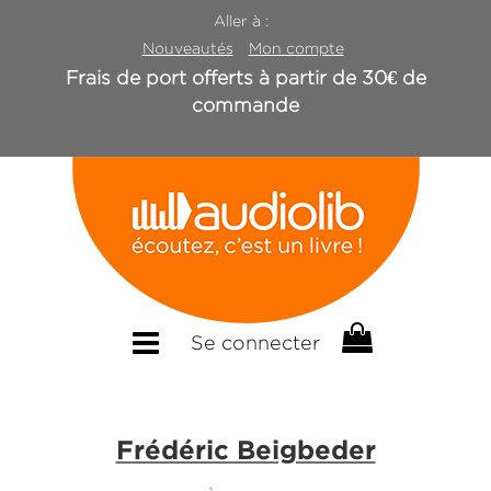
Aller à :
Nouveautés
Mon compte
Frais de port offerts à partir de 30€ de
commande
Se connecter
Frédéric Beigbeder