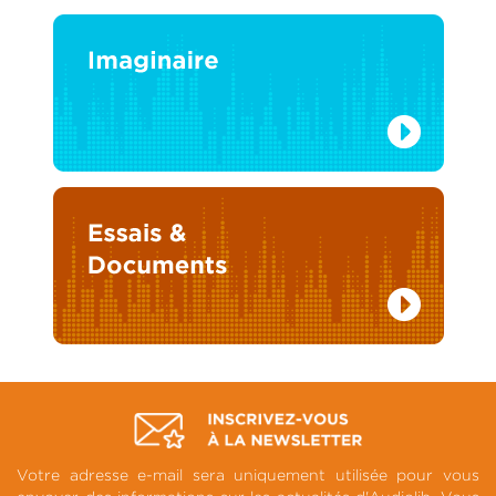
Votre adresse e-mail sera uniquement utilisée pour vous