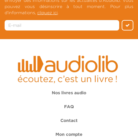
envoyer des informations sur les actualités d'Audiolib. Vous
pouvez vous désinscrire à tout moment. Pour plus
d'informations,
cliquez ici
.
Nos livres audio
FAQ
Contact
Mon compte