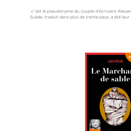
c' est le pseudonyme du couple d’écrivains Alexand
Suède, traduit dans plus de trente pays, a été leu