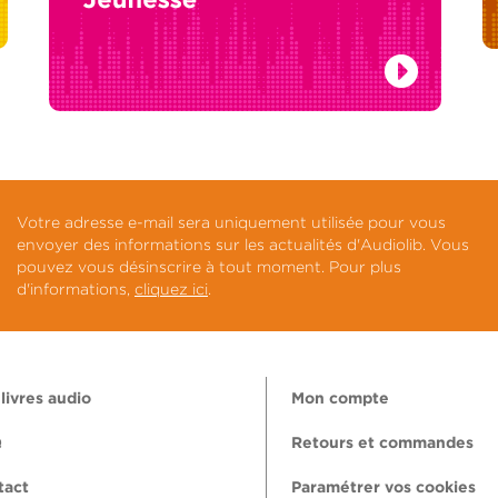
Votre adresse e-mail sera uniquement utilisée pour vous
envoyer des informations sur les actualités d'Audiolib. Vous
pouvez vous désinscrire à tout moment. Pour plus
d'informations,
cliquez ici
.
livres audio
Mon compte
Q
Retours et commandes
tact
Paramétrer vos cookies