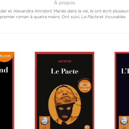
À propos
er et Alexandra Ahndoril. Mariés dans la vie, ils ont écrit plusie
r premier roman à quatre mains. Ont suivi,
Le Pacte
et
Incurables
.