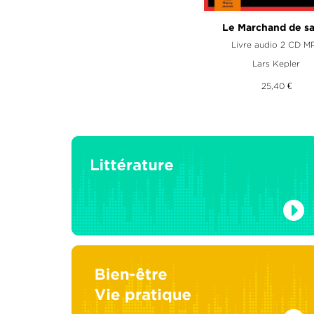
Le Marchand de s
Livre audio 2 CD M
Lars Kepler
25,40 €