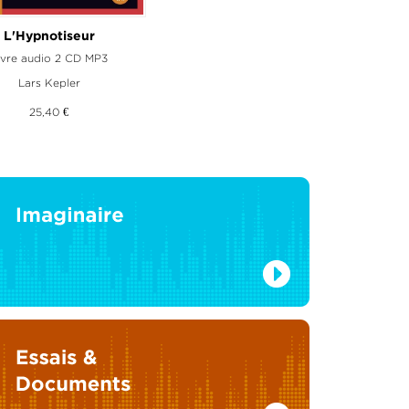
L'Hypnotiseur
ivre audio 2 CD MP3
Lars Kepler
25,40 €