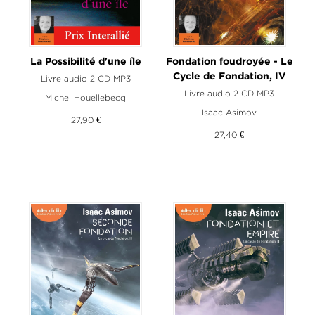
La Possibilité d'une île
Fondation foudroyée - Le
Cycle de Fondation, IV
Livre audio 2 CD MP3
Livre audio 2 CD MP3
Michel Houellebecq
Isaac Asimov
27,90 €
27,40 €