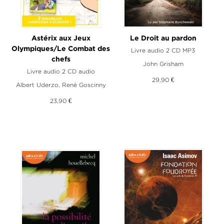
Astérix aux Jeux
Le Droit au pardon
Olympiques/Le Combat des
Livre audio 2 CD MP3
chefs
John Grisham
Livre audio 2 CD audio
29,90 €
Albert Uderzo
,
René Goscinny
23,90 €