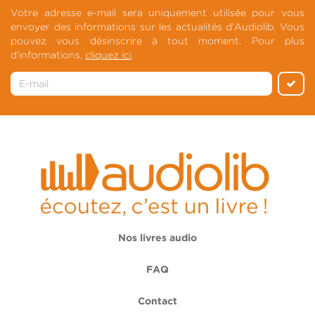
Votre adresse e-mail sera uniquement utilisée pour vous
envoyer des informations sur les actualités d'Audiolib. Vous
pouvez vous désinscrire à tout moment. Pour plus
d'informations,
cliquez ici
.
Nos livres audio
FAQ
Contact