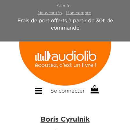
Aller à :
Nouveautés
Mon compte
Frais de port offerts à partir de 30€ de
commande
Se connecter
Boris Cyrulnik