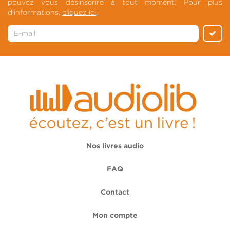
pouvez vous désinscrire à tout moment. Pour plus
d'informations,
cliquez ici
.
Nos livres audio
FAQ
Contact
Mon compte