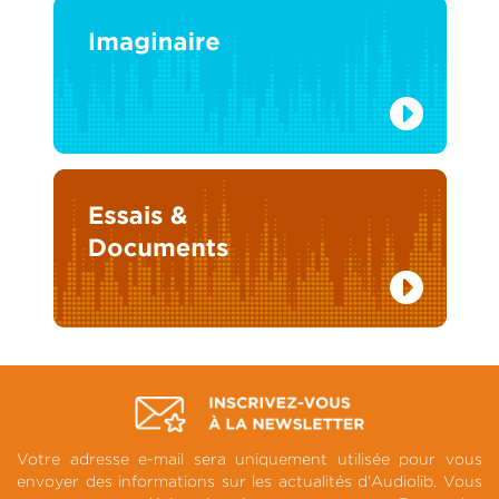
Votre adresse e-mail sera uniquement utilisée pour vous
envoyer des informations sur les actualités d'Audiolib. Vous