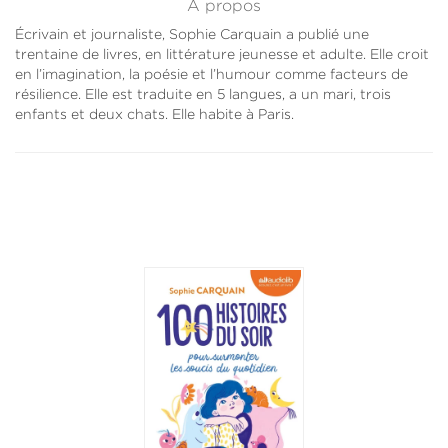
À propos
Écrivain et journaliste, Sophie Carquain a publié une
trentaine de livres, en littérature jeunesse et adulte. Elle croit
en l’imagination, la poésie et l’humour comme facteurs de
résilience. Elle est traduite en 5 langues, a un mari, trois
enfants et deux chats. Elle habite à Paris.