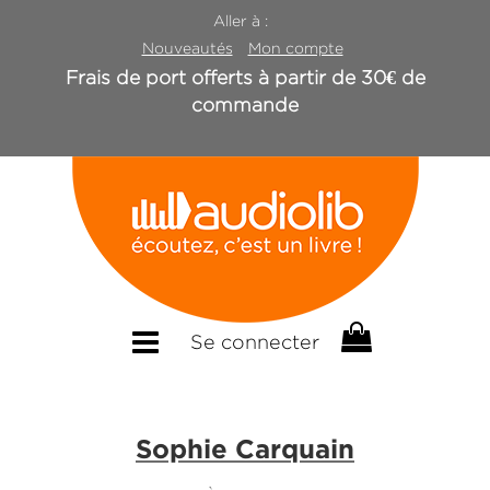
Aller à :
Nouveautés
Mon compte
Frais de port offerts à partir de 30€ de
commande
Se connecter
Sophie Carquain