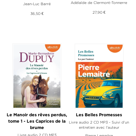
Adélaïde de Clermont-Tonnerre
Jean-Luc Barré
27,90 €
36,50 €
Le Manoir des rêves perdus,
Les Belles Promesses
tome 1 - Les Caprices de la
Livre audio 2 CD MP3 - Suivi d'un
entretien avec l'auteur
brume
Livre audio 2 CD MP3
Pierre Lemaitre