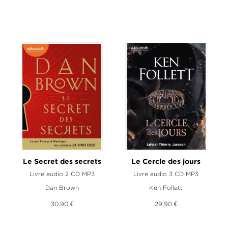
Le Secret des secrets
Le Cercle des jours
Livre audio 2 CD MP3
Livre audio 3 CD MP3
Dan Brown
Ken Follett
30,90 €
29,90 €