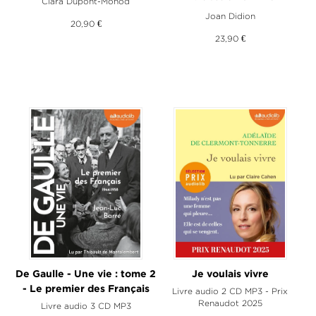
Clara Dupont-Monod
Joan Didion
20,90 €
23,90 €
De Gaulle - Une vie : tome 2
Je voulais vivre
- Le premier des Français
Livre audio 2 CD MP3 - Prix
Renaudot 2025
Livre audio 3 CD MP3