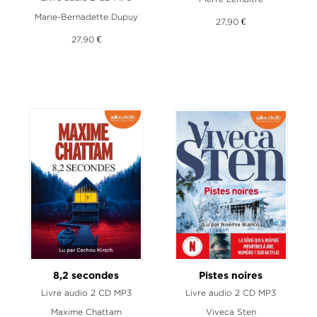
Marie-Bernadette Dupuy
27,90 €
27,90 €
8,2 secondes
Pistes noires
Livre audio 2 CD MP3
Livre audio 2 CD MP3
Maxime Chattam
Viveca Sten