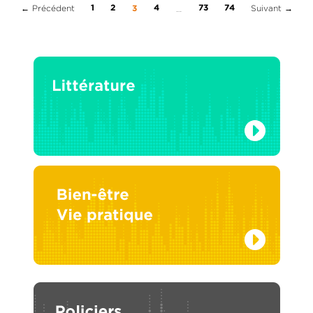
← Précédent
(current)
Suivant →
1
2
4
…
73
74
3