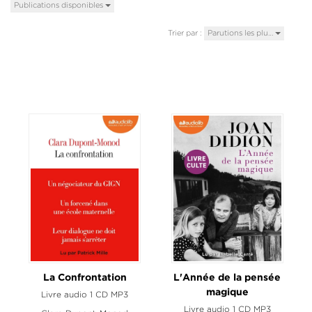
Publications disponibles
Trier par :
Parutions les plu…
La Confrontation
L'Année de la pensée
magique
Livre audio 1 CD MP3
Livre audio 1 CD MP3