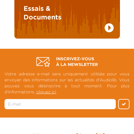
Votre adresse e-mail sera uniquement utilisée pour vous
envoyer des informations sur les actualités d'Audiolib. Vous
pouvez vous désinscrire à tout moment. Pour plus
d'informations,
cliquez ici
.