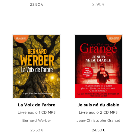
21,90 €
23,90 €
La Voix de l'arbre
Je suis né du diable
Livre audio 1 CD MP3
Livre audio 2 CD MP3
Bernard Werber
Jean-Christophe Grangé
25,50 €
24,50 €