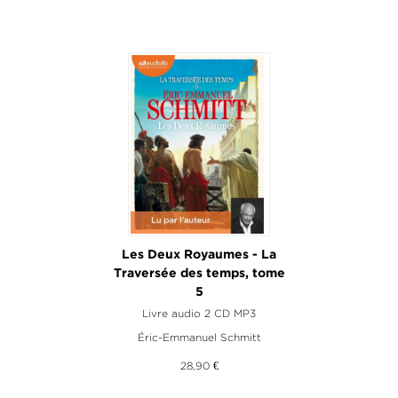
Les Deux Royaumes - La
Traversée des temps, tome
5
Livre audio 2 CD MP3
Éric-Emmanuel Schmitt
28,90 €