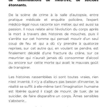
de dissimulations de meurtres, de suicides
étonnants.
De la scène de crime à la salle d’autopsie, entre
pratique médicale et enquête policière, l’expert
médico-légal nous raconte son métier, qui est aussi sa
passion. Il nous relate ainsi l’évolution du corps après
la mort à travers des histoires de mouches, puis il
s’arrête sur cet homme qui pensait mourir d’un seul
coup de feu et qui a dû s’y prendre à quatorze
reprises, sur cet autre qui, en voulant se pendre, est
finalement décédé d’une fracture du crâne, sur ce
meurtrier qui n’aurait jamais dû consommer d’alcool
ou encore sur cette morte qui avait le mauvais goût
de transpirer.
Les histoires rassemblées ici sont toutes vraies, rien
n’est inventé. Il n’y a d’ailleurs pas besoin d’inventer, la
réalité se suffit à elle-même tant l’imagination humaine
est libérée quand il s’agit de mourir, de tuer, de se
suicider, de faire disparaître un corps. Âmes sensibles
s’abstenir…