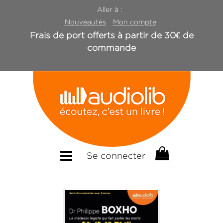
Aller à :
Nouveautés
Mon compte
Frais de port offerts à partir de 30€ de
commande
Se connecter