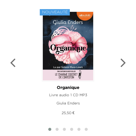
NOUVEAUTÉ
Organique
Livre audio 1 CD MP3
L
Giulia Enders
25,50 €