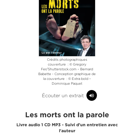
Crédits photographiques
couverture : © Gregory
Fer/Shutterstock.com – Bernard
Babette - Conception graphique de
la couverture : © Extra bold –
Dominique Paquet
Écouter un extrait
Les morts ont la parole
Livre audio 1 CD MP3 - Suivi d'un entretien avec
l'auteur