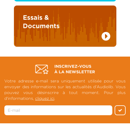
Votre adresse e-mail sera uniquement utilisée pour vous
envoyer des informations sur les actualités d'Audiolib. Vous
pouvez vous désinscrire à tout moment. Pour plus
d'informations,
cliquez ici
.