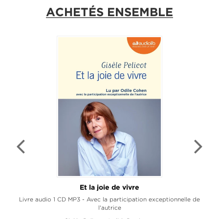
ACHETÉS ENSEMBLE
Et la joie de vivre
L
Livre audio 1 CD MP3 - Avec la participation exceptionnelle de
l'autrice