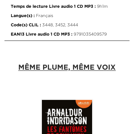
9h1m
Temps de lecture Livre audio 1 CD MP3 :
Français
Langue(s) :
3448, 3452, 3444
Code(s) CLIL :
9791035409579
EAN13 Livre audio 1 CD MP3 :
MÊME PLUME, MÊME VOIX