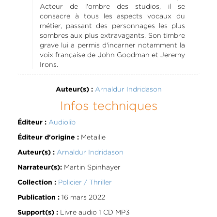
Acteur de l'ombre des studios, il se
consacre à tous les aspects vocaux du
métier, passant des personnages les plus
sombres aux plus extravagants. Son timbre
grave lui a permis d'incarner notamment la
voix française de John Goodman et Jeremy
Irons.
Arnaldur Indridason
Auteur(s) :
Infos techniques
Audiolib
Éditeur :
Metailie
Éditeur d'origine :
Arnaldur Indridason
Auteur(s) :
Martin Spinhayer
Narrateur(s):
Policier / Thriller
Collection :
16 mars 2022
Publication :
Livre audio 1 CD MP3
Support(s) :