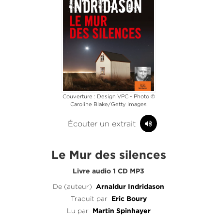
Couverture : Design VPC - Photo ©
Caroline Blake/Getty images
Écouter un extrait
Le Mur des silences
Livre audio 1 CD MP3
De (auteur)
Arnaldur Indridason
Traduit par
Eric Boury
Lu par
Martin Spinhayer