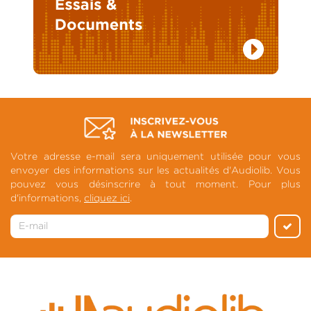
Votre adresse e-mail sera uniquement utilisée pour vous
envoyer des informations sur les actualités d'Audiolib. Vous
pouvez vous désinscrire à tout moment. Pour plus
d'informations,
cliquez ici
.