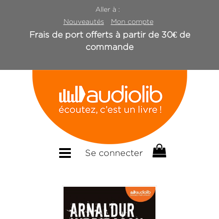
Aller à :
Nouveautés
Mon compte
Frais de port offerts à partir de 30€ de
commande
Se connecter