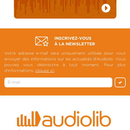
Votre adresse e-mail sera uniquement utilisée pour vous
envoyer des informations sur les actualités d'Audiolib. Vous
pouvez vous désinscrire à tout moment. Pour plus
d'informations,
cliquez ici
.