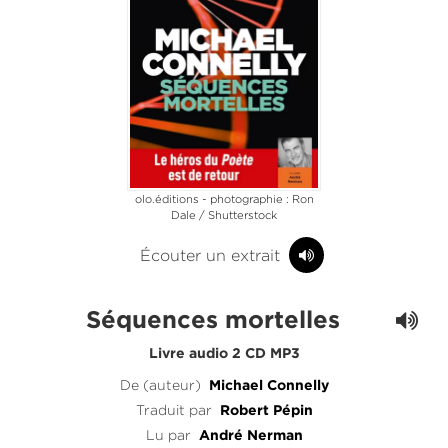
olo.éditions - photographie : Ron
Dale / Shutterstock
Écouter un extrait
Séquences mortelles
Livre audio 2 CD MP3
De (auteur)
Michael Connelly
Traduit par
Robert Pépin
Lu par
André Nerman