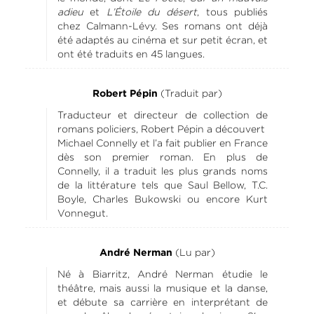
adieu
et
L’Étoile du désert
, tous publiés
chez Calmann-Lévy. Ses romans ont déjà
été adaptés au cinéma et sur petit écran, et
ont été traduits en 45 langues.
(Traduit par)
Robert Pépin
Traducteur et directeur de collection de
romans policiers, Robert Pépin a découvert
Michael Connelly et l’a fait publier en France
dès son premier roman. En plus de
Connelly, il a traduit les plus grands noms
de la littérature tels que Saul Bellow, T.C.
Boyle, Charles Bukowski ou encore Kurt
Vonnegut.
(Lu par)
André Nerman
Né à Biarritz, André Nerman étudie le
théâtre, mais aussi la musique et la danse,
et débute sa carrière en interprétant de