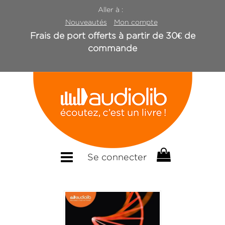
Aller à :
Nouveautés
Mon compte
Frais de port offerts à partir de 30€ de
commande
Se connecter