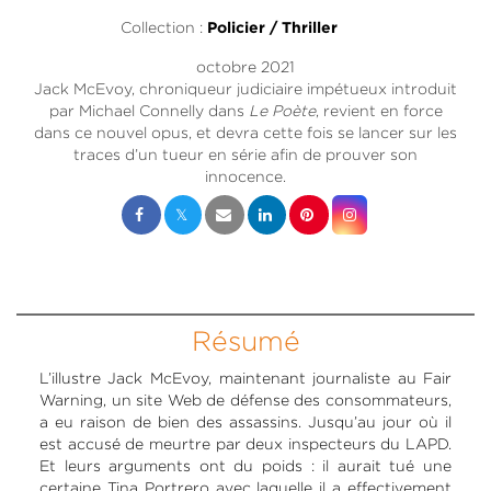
Collection :
Policier / Thriller
octobre 2021
Jack McEvoy, chroniqueur judiciaire impétueux introduit
par Michael Connelly dans
Le Poète
, revient en force
dans ce nouvel opus, et devra cette fois se lancer sur les
traces d’un tueur en série afin de prouver son
innocence.
Résumé
L’illustre Jack McEvoy, maintenant journaliste au Fair
Warning, un site Web de défense des consommateurs,
a eu raison de bien des assassins. Jusqu’au jour où il
est accusé de meurtre par deux inspecteurs du LAPD.
Et leurs arguments ont du poids : il aurait tué une
certaine Tina Portrero avec laquelle il a effectivement