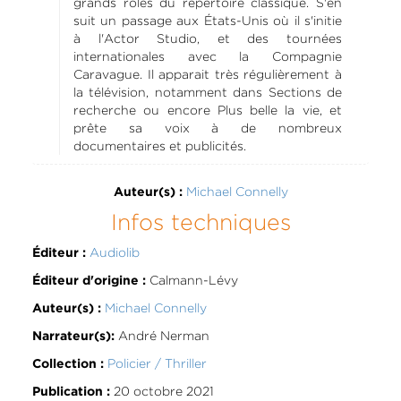
grands rôles du répertoire classique. S'en
suit un passage aux États-Unis où il s'initie
à l'Actor Studio, et des tournées
internationales avec la Compagnie
Caravague. Il apparait très régulièrement à
la télévision, notamment dans Sections de
recherche ou encore Plus belle la vie, et
prête sa voix à de nombreux
documentaires et publicités.
Michael Connelly
Auteur(s) :
Infos techniques
Audiolib
Éditeur :
Calmann-Lévy
Éditeur d'origine :
Michael Connelly
Auteur(s) :
André Nerman
Narrateur(s):
Policier / Thriller
Collection :
20 octobre 2021
Publication :