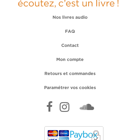
Nos livres audio
FAQ
Contact
Mon compte
Retours et commandes
Paramétrer vos cookies