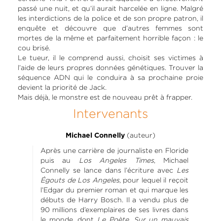
passé une nuit, et qu’il aurait harcelée en ligne. Malgré
les interdictions de la police et de son propre patron, il
enquête et découvre que d’autres femmes sont
mortes de la même et parfaitement horrible façon : le
cou brisé.
Le tueur, il le comprend aussi, choisit ses victimes à
l’aide de leurs propres données génétiques. Trouver la
séquence ADN qui le conduira à sa prochaine proie
devient la priorité de Jack.
Mais déjà, le monstre est de nouveau prêt à frapper.
Intervenants
(auteur)
Michael Connelly
Après une carrière de journaliste en Floride
puis au
Los Angeles Times
, Michael
Connelly se lance dans l’écriture avec
Les
Égouts de Los Angeles
, pour lequel il reçoit
l’Edgar du premier roman et qui marque les
débuts de Harry Bosch. Il a vendu plus de
90 millions d’exemplaires de ses livres dans
le monde, dont
Le Poète
,
Sur un mauvais