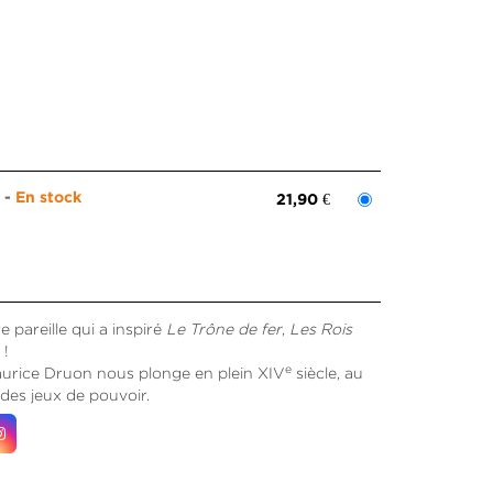
m
En stock
21,90 €
e pareille qui a inspiré
Le Trône de fer
,
Les Rois
 !
e
urice Druon nous plonge en plein XIV
siècle, au
des jeux de pouvoir.