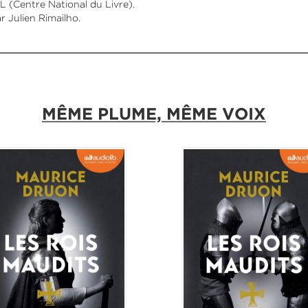
L (Centre National du Livre).
 Julien Rimailho.
MÊME PLUME, MÊME VOIX