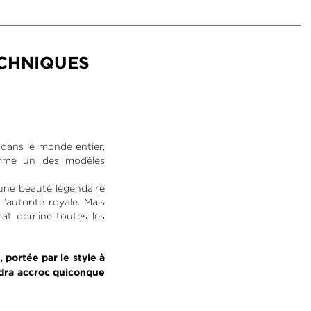
ECHNIQUES
 dans le monde entier,
omme un des modèles
d’une beauté légendaire
l’autorité royale. Mais
État domine toutes les
, portée par le style à
endra accroc quiconque