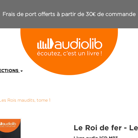
Frais de port offerts à partir de 30€ de commande
ECTIONS
 Les Rois maudits, tome 1
Le Roi de fer - L