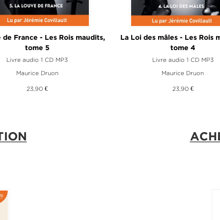
 de France - Les Rois maudits,
La Loi des mâles - Les Rois 
tome 5
tome 4
Livre audio 1 CD MP3
Livre audio 1 CD MP3
Maurice Druon
Maurice Druon
23,90 €
23,90 €
TION
ACH
À PA