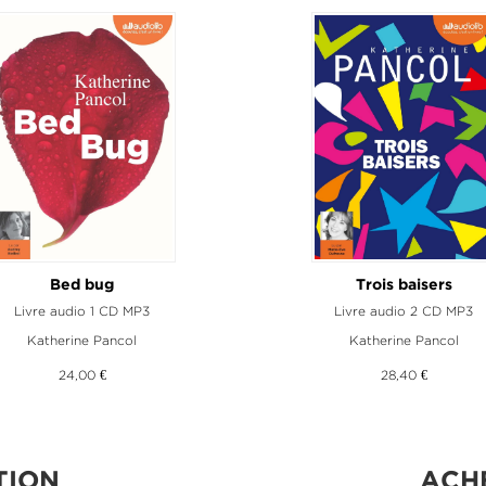
Bed bug
Trois baisers
Livre audio 1 CD MP3
Livre audio 2 CD MP3
Katherine Pancol
Katherine Pancol
24,00 €
28,40 €
TION
ACH