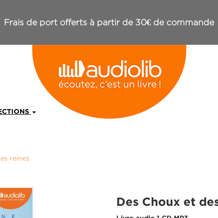
Frais de port offerts à partir de 30€ de commande
ECTIONS
es reines
Des Choux et des