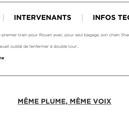
INTERVENANTS
INFOS T
e premier train pour Rouen avec, pour seul bagage, son chien She
avait oublié de l’enfermer à double tour…
ne
MÊME PLUME, MÊME VOIX