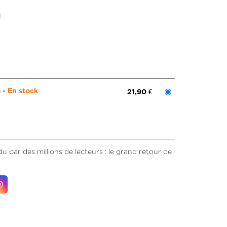
l
m
En stock
21,90 €
par des millions de lecteurs : le grand retour de