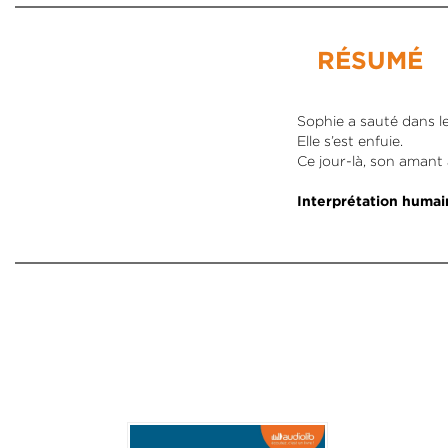
RÉSUMÉ
Sophie a sauté dans l
Elle s’est enfuie.
Ce jour-là, son amant 
Interprétation humai