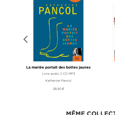
odiles
La mariée portait des bottes jaunes
Livre audio 2 CD MP3
Katherine Pancol
28,90 €
MÊME COLLEC