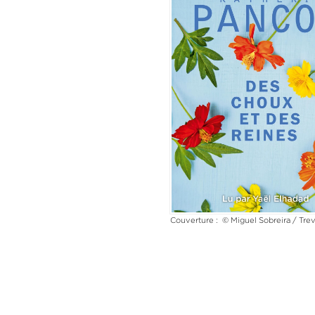
Couverture : © Miguel Sobreira / Trev