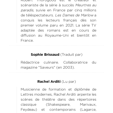
Robert Thorogood est le créateur et
scénariste de la série à succès
Meurtres au
paradis
, suivie en France par cinq millions
de téléspectateurs.
Les Dames de Marlow
a
conquis les lecteurs français dès son
premier volume paru en 2021. La série TV
adaptée des romans est en cours de
diffusion au Royaume-Uni et bientôt en
France.
(Traduit par)
Sophie Brissaud
Rédactrice culinaire. Collaboratrice du
magazine "Saveurs" (en 2003).
(Lu par)
Rachel Arditi
Musicienne de formation et diplômée de
Lettres modernes, Rachel Arditi arpente les
scènes de théâtre dans des répertoires
classique (Shakespeare, Marivaux,
Feydeau) et contemporains (Lagarce,