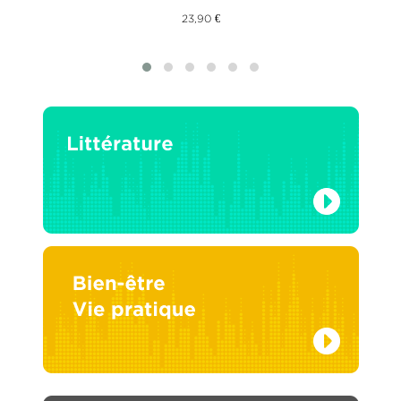
23,90 €