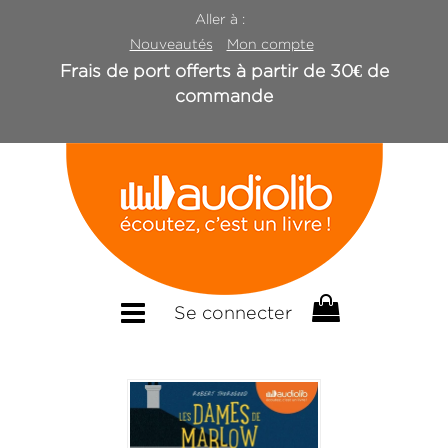
Aller à :
Nouveautés
Mon compte
Frais de port offerts à partir de 30€ de
commande
Se connecter