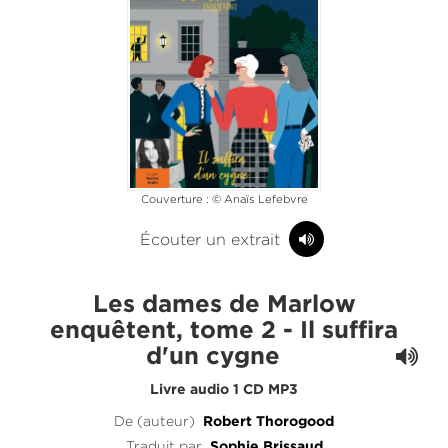
Couverture : © Anaïs Lefebvre
Écouter un extrait
Les dames de Marlow
enquêtent, tome 2 - Il suffira
d'un cygne
Livre audio 1 CD MP3
De (auteur)
Robert Thorogood
Traduit par
Sophie Brissaud