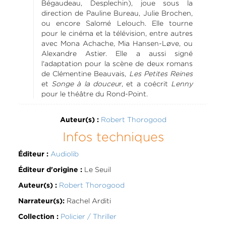
Bégaudeau, Desplechin), joue sous la
direction de Pauline Bureau, Julie Brochen,
ou encore Salomé Lelouch. Elle tourne
pour le cinéma et la télévision, entre autres
avec Mona Achache, Mia Hansen-Løve, ou
Alexandre Astier. Elle a aussi signé
l'adaptation pour la scène de deux romans
de Clémentine Beauvais,
Les Petites Reines
et
Songe à la douceu
r, et a coécrit
Lenny
pour le théâtre du Rond-Point.
Robert Thorogood
Auteur(s) :
Infos techniques
Audiolib
Éditeur :
Le Seuil
Éditeur d'origine :
Robert Thorogood
Auteur(s) :
Rachel Arditi
Narrateur(s):
Policier / Thriller
Collection :