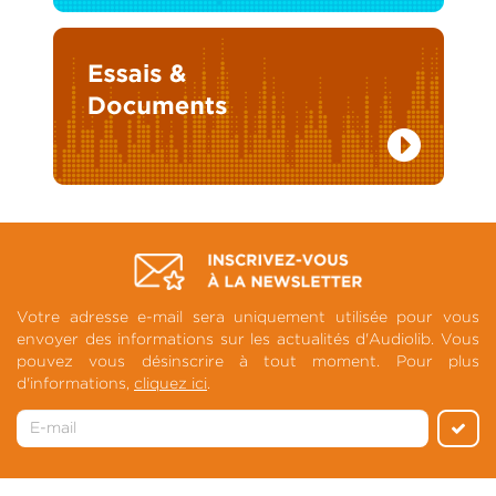
Votre adresse e-mail sera uniquement utilisée pour vous
envoyer des informations sur les actualités d'Audiolib. Vous
pouvez vous désinscrire à tout moment. Pour plus
d'informations,
cliquez ici
.