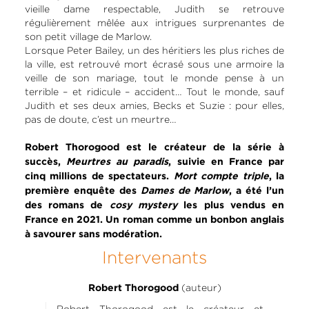
vieille dame respectable, Judith se retrouve
régulièrement mêlée aux intrigues surprenantes de
son petit village de Marlow.
Lorsque Peter Bailey, un des héritiers les plus riches de
la ville, est retrouvé mort écrasé sous une armoire la
veille de son mariage, tout le monde pense à un
terrible – et ridicule – accident… Tout le monde, sauf
Judith et ses deux amies, Becks et Suzie : pour elles,
pas de doute, c’est un meurtre…
Robert Thorogood est le créateur de la série à
succès,
Meurtres au paradis
, suivie en France par
cinq millions de spectateurs.
Mort compte triple
, la
première enquête des
Dames de Marlow
, a été l’un
des romans de
cosy mystery
les plus vendus en
France en 2021. Un roman comme un bonbon anglais
à savourer sans modération.
Intervenants
(auteur)
Robert Thorogood