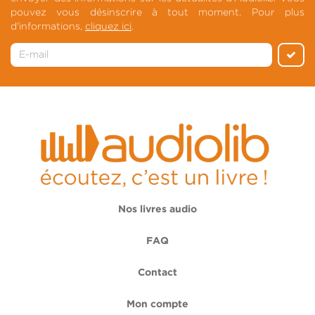
pouvez vous désinscrire à tout moment. Pour plus
d'informations,
cliquez ici
.
Nos livres audio
FAQ
Contact
Mon compte