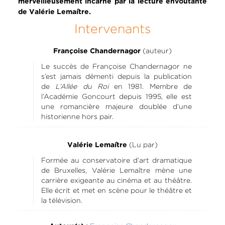
merveilleusement incarné par la lecture envoûtante
de Valérie Lemaître.
Intervenants
(auteur)
Françoise Chandernagor
Le succès de Françoise Chandernagor ne
s’est jamais démenti depuis la publication
de
L’Allée du Roi
en 1981. Membre de
l’Académie Goncourt depuis 1995, elle est
une romancière majeure doublée d’une
historienne hors pair.
(Lu par)
Valérie Lemaître
Formée au conservatoire d’art dramatique
de Bruxelles, Valérie Lemaître mène une
carrière exigeante au cinéma et au théâtre.
Elle écrit et met en scène pour le théâtre et
la télévision.