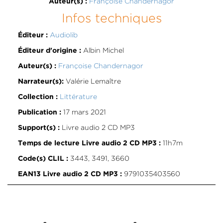
Françoise Chandernagor
Auteur(s) :
Infos techniques
Audiolib
Éditeur :
Albin Michel
Éditeur d'origine :
Françoise Chandernagor
Auteur(s) :
Valérie Lemaître
Narrateur(s):
Littérature
Collection :
17 mars 2021
Publication :
Livre audio 2 CD MP3
Support(s) :
11h7m
Temps de lecture Livre audio 2 CD MP3 :
3443, 3491, 3660
Code(s) CLIL :
9791035403560
EAN13 Livre audio 2 CD MP3 :