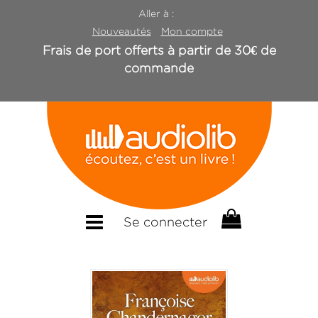
Aller à :
Nouveautés
Mon compte
Frais de port offerts à partir de 30€ de
commande
Se connecter