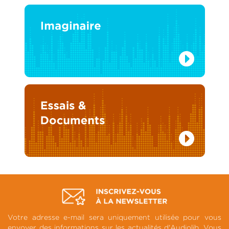
Votre adresse e-mail sera uniquement utilisée pour vous
envoyer des informations sur les actualités d'Audiolib. Vous