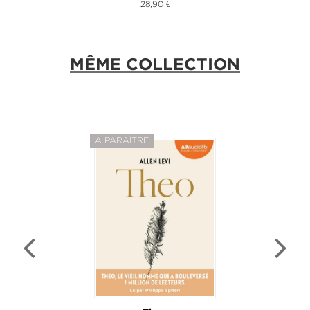
28,90 €
MÊME COLLECTION
À PARAÎTRE