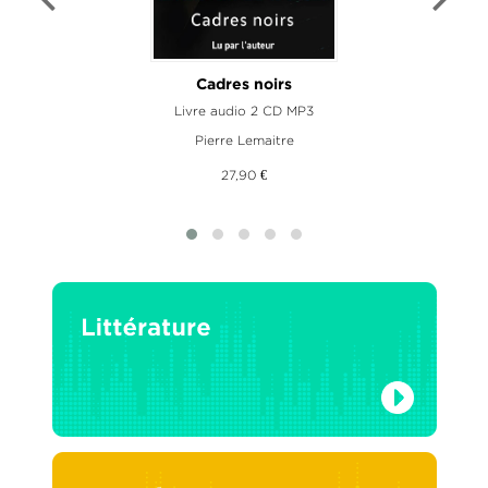
és
Cadres noirs
Livre audio 2 CD MP3
Pierre Lemaitre
27,90 €