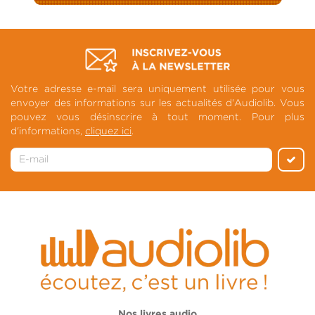
Votre adresse e-mail sera uniquement utilisée pour vous
envoyer des informations sur les actualités d'Audiolib. Vous
pouvez vous désinscrire à tout moment. Pour plus
d'informations,
cliquez ici
.
Nos livres audio