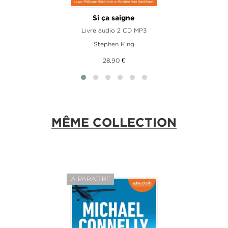
Si ça saigne
Livre audio 2 CD MP3
Stephen King
28,90 €
MÊME COLLECTION
À PARAÎTRE