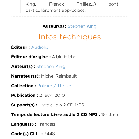
King, Franck Thilliez…) sont
particulièrement appréciées.
Stephen King
Auteur(s) :
Infos techniques
Audiolib
Éditeur :
Albin Michel
Éditeur d'origine :
Stephen King
Auteur(s) :
Michel Raimbault
Narrateur(s):
Policier / Thriller
Collection :
21 avril 2010
Publication :
Livre audio 2 CD MP3
Support(s) :
18h35m
Temps de lecture Livre audio 2 CD MP3 :
Français
Langue(s) :
3448
Code(s) CLIL :