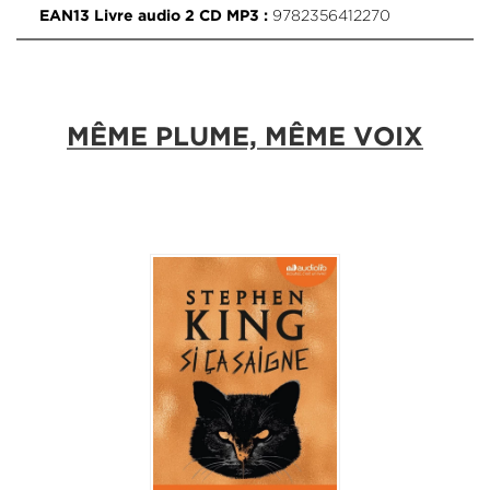
9782356412270
EAN13 Livre audio 2 CD MP3 :
MÊME PLUME, MÊME VOIX