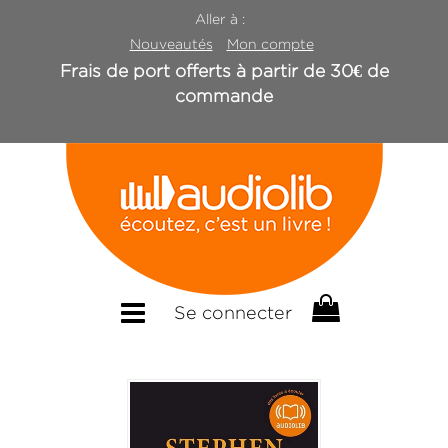
Aller à :
Nouveautés
Mon compte
Frais de port offerts à partir de 30€ de
commande
Se connecter