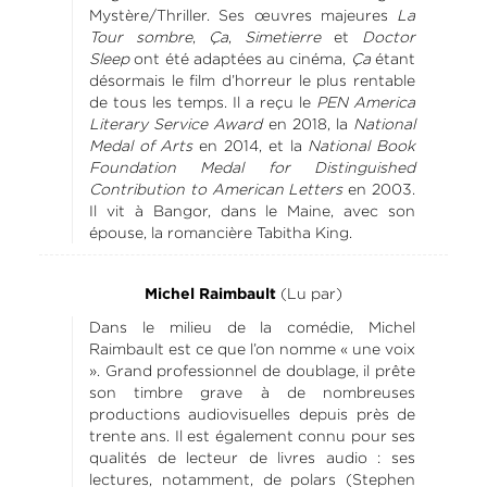
Mystère/Thriller. Ses œuvres majeures
La
Tour sombre
,
Ça
,
Simetierre
et
Doctor
Sleep
ont été adaptées au cinéma,
Ça
étant
désormais le film d’horreur le plus rentable
de tous les temps. Il a reçu le
PEN America
Literary Service Award
en 2018, la
National
Medal of Arts
en 2014, et la
National Book
Foundation Medal for Distinguished
Contribution to American Letters
en 2003.
Il vit à Bangor, dans le Maine, avec son
épouse, la romancière Tabitha King.
(Lu par)
Michel Raimbault
Dans le milieu de la comédie, Michel
Raimbault est ce que l’on nomme « une voix
». Grand professionnel de doublage, il prête
son timbre grave à de nombreuses
productions audiovisuelles depuis près de
trente ans. Il est également connu pour ses
qualités de lecteur de livres audio : ses
lectures, notamment, de polars (Stephen