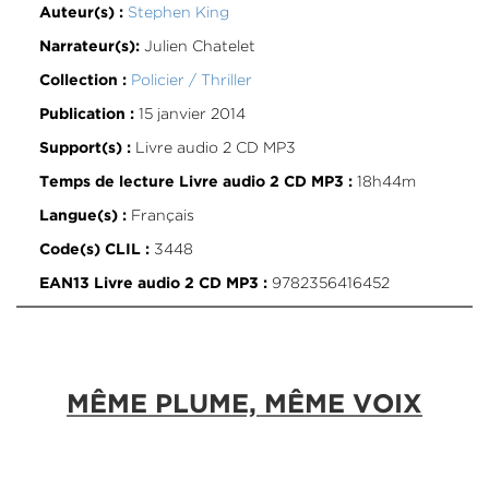
Stephen King
Auteur(s) :
Julien Chatelet
Narrateur(s):
Policier / Thriller
Collection :
15 janvier 2014
Publication :
Livre audio 2 CD MP3
Support(s) :
18h44m
Temps de lecture Livre audio 2 CD MP3 :
Français
Langue(s) :
3448
Code(s) CLIL :
9782356416452
EAN13 Livre audio 2 CD MP3 :
MÊME PLUME, MÊME VOIX