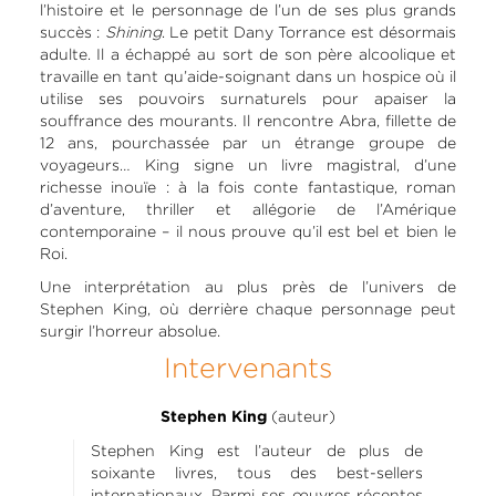
l’histoire et le personnage de l’un de ses plus grands
succès :
Shining
. Le petit Dany Torrance est désormais
adulte. Il a échappé au sort de son père alcoolique et
travaille en tant qu’aide-soignant dans un hospice où il
utilise ses pouvoirs surnaturels pour apaiser la
souffrance des mourants. Il rencontre Abra, fillette de
12 ans, pourchassée par un étrange groupe de
voyageurs… King signe un livre magistral, d’une
richesse inouïe : à la fois conte fantastique, roman
d’aventure, thriller et allégorie de l’Amérique
contemporaine – il nous prouve qu’il est bel et bien le
Roi.
Une interprétation au plus près de l’univers de
Stephen King, où derrière chaque personnage peut
surgir l’horreur absolue.
Intervenants
(auteur)
Stephen King
Stephen King est l’auteur de plus de
soixante livres, tous des best-sellers
internationaux. Parmi ses œuvres récentes