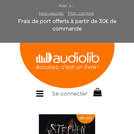
Aller à :
Nouveautés
Mon compte
Frais de port offerts à partir de 30€ de
commande
Se connecter