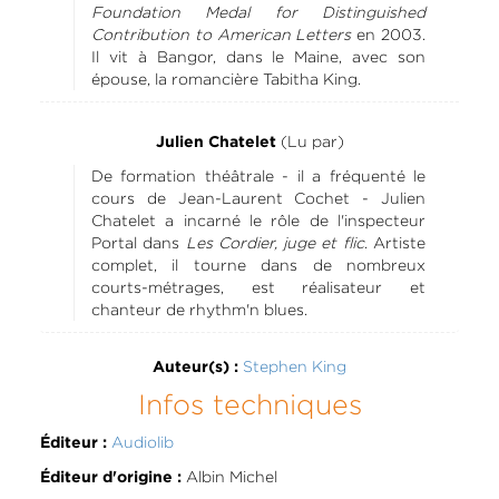
Foundation Medal for Distinguished
Contribution to American Letters
en 2003.
Il vit à Bangor, dans le Maine, avec son
épouse, la romancière Tabitha King.
(Lu par)
Julien Chatelet
De formation théâtrale - il a fréquenté le
cours de Jean-Laurent Cochet - Julien
Chatelet a incarné le rôle de l'inspecteur
Portal dans
Les Cordier, juge et flic
. Artiste
complet, il tourne dans de nombreux
courts-métrages, est réalisateur et
chanteur de rhythm'n blues.
Stephen King
Auteur(s) :
Infos techniques
Audiolib
Éditeur :
Albin Michel
Éditeur d'origine :