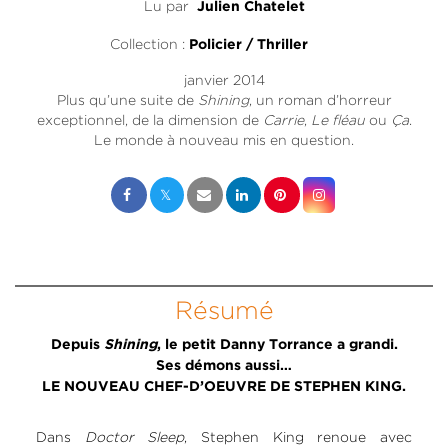
Lu par
Julien Chatelet
Collection :
Policier / Thriller
janvier 2014
Plus qu’une suite de
Shining
, un roman d’horreur
exceptionnel, de la dimension de
Carrie
,
Le fléau
ou
Ça
.
Le monde à nouveau mis en question.
Résumé
Depuis
Shining
, le petit Danny Torrance a grandi.
Ses démons aussi…
LE NOUVEAU CHEF-D’OEUVRE DE STEPHEN KING.
Dans
Doctor Sleep
, Stephen King renoue avec