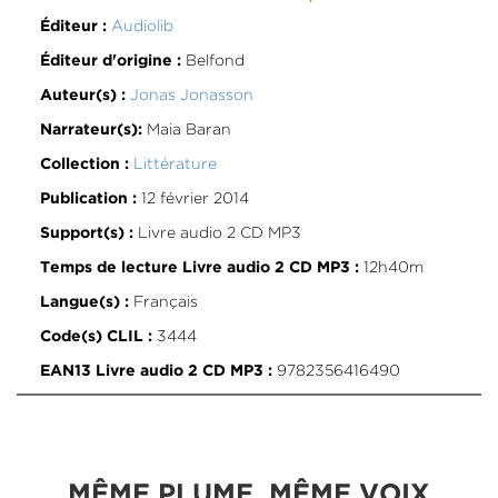
Audiolib
Éditeur :
Belfond
Éditeur d'origine :
Jonas Jonasson
Auteur(s) :
Maia Baran
Narrateur(s):
Littérature
Collection :
12 février 2014
Publication :
Livre audio 2 CD MP3
Support(s) :
12h40m
Temps de lecture Livre audio 2 CD MP3 :
Français
Langue(s) :
3444
Code(s) CLIL :
9782356416490
EAN13 Livre audio 2 CD MP3 :
MÊME PLUME, MÊME VOIX