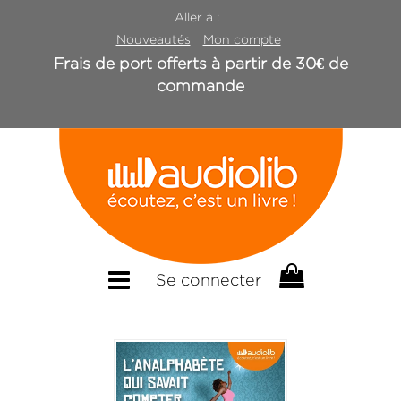
Aller à :
Nouveautés
Mon compte
Frais de port offerts à partir de 30€ de
commande
Se connecter