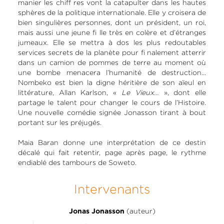
manier les chiff res vont la catapulter dans les hautes
sphères de la politique internationale. Elle y croisera de
bien singulières personnes, dont un président, un roi,
mais aussi une jeune fi lle très en colère et d’étranges
jumeaux. Elle se mettra à dos les plus redoutables
services secrets de la planète pour fi nalement atterrir
dans un camion de pommes de terre au moment où
une bombe menacera l’humanité de destruction...
Nombeko est bien la digne héritière de son aïeul en
littérature, Allan Karlson, «
Le Vieux
… », dont elle
partage le talent pour changer le cours de l’Histoire.
Une nouvelle comédie signée Jonasson tirant à bout
portant sur les préjugés.
Maia Baran donne une interprétation de ce destin
décalé qui fait retentir, page après page, le rythme
endiablé des tambours de Soweto.
Intervenants
(auteur)
Jonas Jonasson