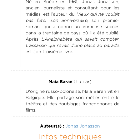
Né en Suède en 1961, Jonas Jonasson,
ancien journaliste et consultant pour les
médias, est l’auteur du
Vieux qui ne voulait
pas fêter son anniversaire
, son premier
roman, qui a connu un immense succès
dans la trentaine de pays où il a été publié.
Après
L’Analphabète qui savait compter
,
L’assassin qui rêvait d’une place au paradis
est son troisième livre.
(Lu par)
Maia Baran
D'origine russo-polonaise, Maia Baran vit en
Belgique. Elle partage son métier entre le
théâtre et des doublages francophones de
films.
Jonas Jonasson
Auteur(s) :
Infos techniques