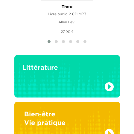
Theo
Livre audio 2 CD MP3
Allen Levi
27,90 €