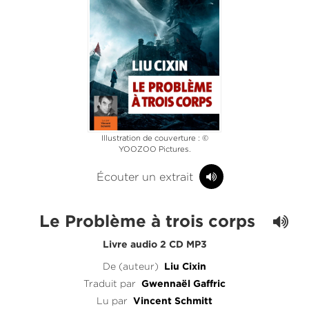
Illustration de couverture : ©
YOOZOO Pictures.
Écouter un extrait
Le Problème à trois corps
Livre audio 2 CD MP3
De (auteur)
Liu Cixin
Traduit par
Gwennaël Gaffric
Lu par
Vincent Schmitt