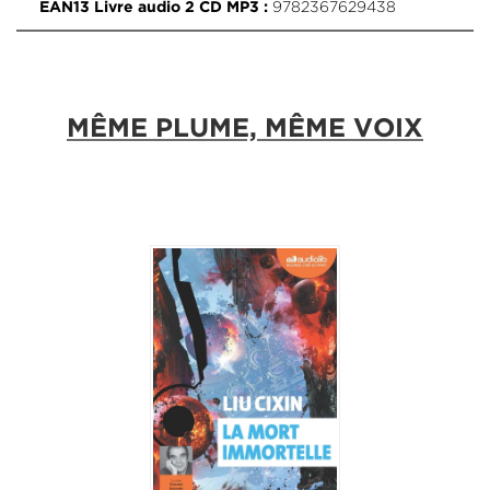
9782367629438
EAN13 Livre audio 2 CD MP3 :
MÊME PLUME, MÊME VOIX