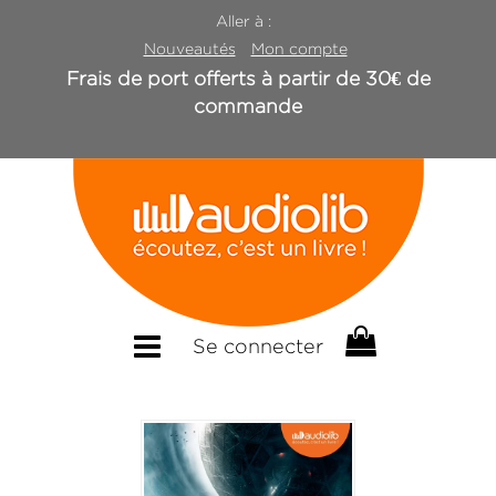
Aller à :
Nouveautés
Mon compte
Frais de port offerts à partir de 30€ de
commande
Se connecter