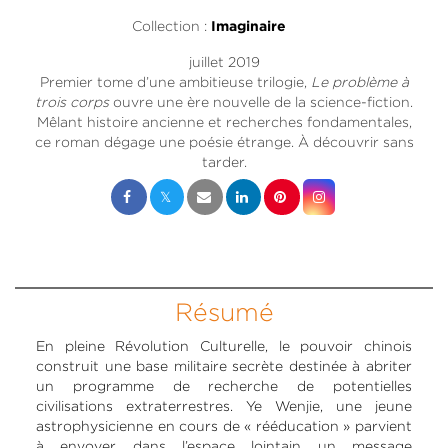
Collection :
Imaginaire
juillet 2019
Premier tome d’une ambitieuse trilogie,
Le problème à
trois corps
ouvre une ère nouvelle de la science-fiction.
Mêlant histoire ancienne et recherches fondamentales,
ce roman dégage une poésie étrange. À découvrir sans
tarder.
Résumé
En pleine Révolution Culturelle, le pouvoir chinois
construit une base militaire secrète destinée à abriter
un programme de recherche de potentielles
civilisations extraterrestres. Ye Wenjie, une jeune
astrophysicienne en cours de « rééducation » parvient
à envoyer dans l’espace lointain un message