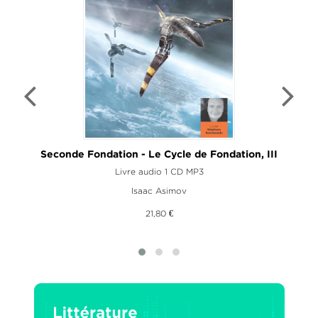
Seconde Fondation - Le Cycle de Fondation, III
M
Livre audio 1 CD MP3
Isaac Asimov
21,80 €