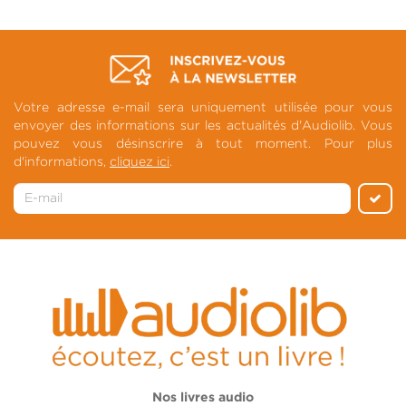
Votre adresse e-mail sera uniquement utilisée pour vous
envoyer des informations sur les actualités d'Audiolib. Vous
pouvez vous désinscrire à tout moment. Pour plus
d'informations,
cliquez ici
.
Nos livres audio