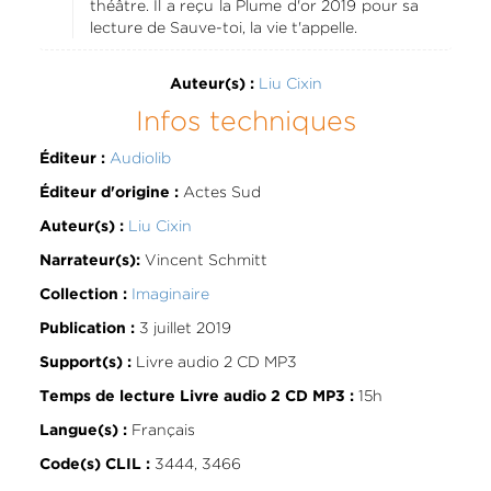
théâtre. Il a reçu la Plume d'or 2019 pour sa
lecture de Sauve-toi, la vie t'appelle.
Liu Cixin
Auteur(s) :
Infos techniques
Audiolib
Éditeur :
Actes Sud
Éditeur d'origine :
Liu Cixin
Auteur(s) :
Vincent Schmitt
Narrateur(s):
Imaginaire
Collection :
3 juillet 2019
Publication :
Livre audio 2 CD MP3
Support(s) :
15h
Temps de lecture Livre audio 2 CD MP3 :
Français
Langue(s) :
3444, 3466
Code(s) CLIL :