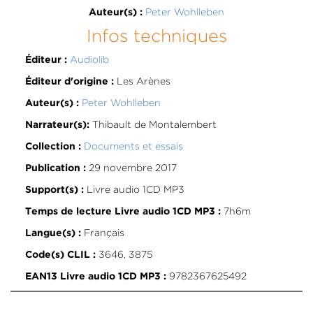
Peter Wohlleben
Auteur(s) :
Infos techniques
Audiolib
Éditeur :
Les Arènes
Éditeur d'origine :
Peter Wohlleben
Auteur(s) :
Thibault de Montalembert
Narrateur(s):
Documents et essais
Collection :
29 novembre 2017
Publication :
Livre audio 1CD MP3
Support(s) :
7h6m
Temps de lecture Livre audio 1CD MP3 :
Français
Langue(s) :
3646, 3875
Code(s) CLIL :
9782367625492
EAN13 Livre audio 1CD MP3 :