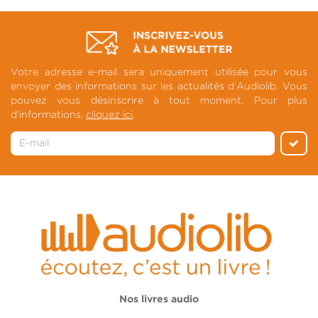
Votre adresse e-mail sera uniquement utilisée pour vous
envoyer des informations sur les actualités d'Audiolib. Vous
pouvez vous désinscrire à tout moment. Pour plus
d'informations,
cliquez ici
.
Nos livres audio