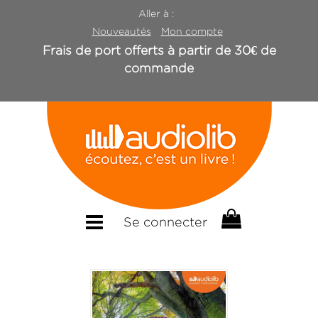
Aller à :
Nouveautés
Mon compte
Frais de port offerts à partir de 30€ de
commande
Se connecter