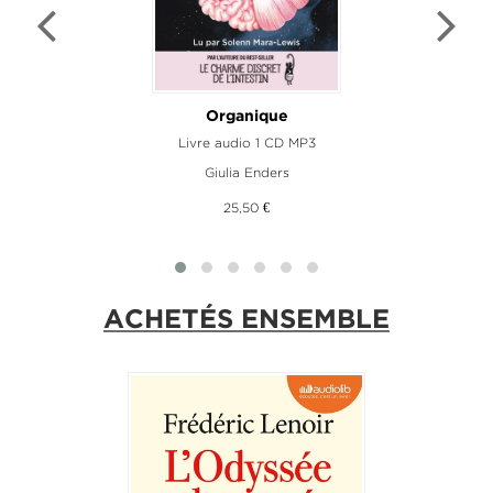
e
Organique
Livre audio 1 CD MP3
L
Giulia Enders
25,50 €
ACHETÉS ENSEMBLE