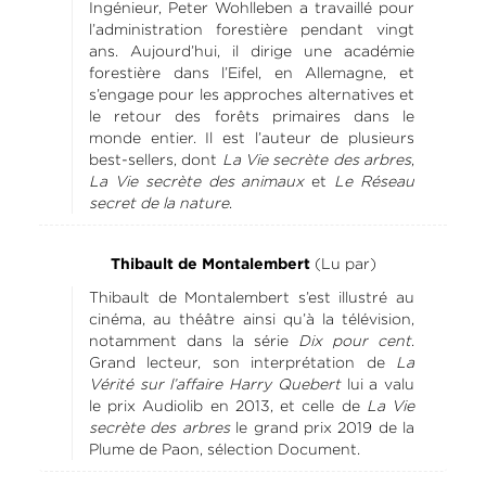
Ingénieur, Peter Wohlleben a travaillé pour
l’administration forestière pendant vingt
ans. Aujourd’hui, il dirige une académie
forestière dans l’Eifel, en Allemagne, et
s’engage pour les approches alternatives et
le retour des forêts primaires dans le
monde entier. Il est l’auteur de plusieurs
best-sellers, dont
La Vie secrète des arbres
,
La Vie secrète des animaux
et
Le Réseau
secret de la nature
.
(Lu par)
Thibault de Montalembert
Thibault de Montalembert s’est illustré au
cinéma, au théâtre ainsi qu’à la télévision,
notamment dans la série
Dix pour cent
.
Grand lecteur, son interprétation de
La
Vérité sur l’affaire Harry Quebert
lui a valu
le prix Audiolib en 2013, et celle de
La Vie
secrète des arbres
le grand prix 2019 de la
Plume de Paon, sélection Document.