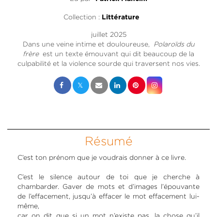
Collection :
Littérature
juillet 2025
Dans une veine intime et douloureuse,
Polaroïds du
frère
est un texte émouvant qui dit beaucoup de la
culpabilité et la violence sourde qui traversent nos vies.
Résumé
C’est ton prénom que je voudrais donner à ce livre.
C’est le silence autour de toi que je cherche à
chambarder. Gaver de mots et d’images l’épouvante
de l’effacement, jusqu’à effacer le mot effacement lui-
même,
car on dit que si un mot n’existe pas, la chose qu’il