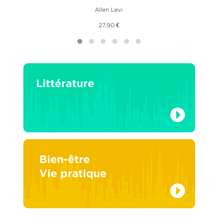
Allen Levi
27,90 €