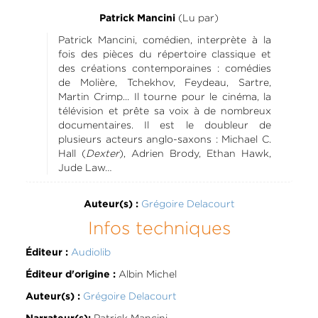
(Lu par)
Patrick Mancini
Patrick Mancini, comédien, interprète à la
fois des pièces du répertoire classique et
des créations contemporaines : comédies
de Molière, Tchekhov, Feydeau, Sartre,
Martin Crimp... Il tourne pour le cinéma, la
télévision et prête sa voix à de nombreux
documentaires. Il est le doubleur de
plusieurs acteurs anglo-saxons : Michael C.
Hall (
Dexter
), Adrien Brody, Ethan Hawk,
Jude Law…
Grégoire Delacourt
Auteur(s) :
Infos techniques
Audiolib
Éditeur :
Albin Michel
Éditeur d'origine :
Grégoire Delacourt
Auteur(s) :