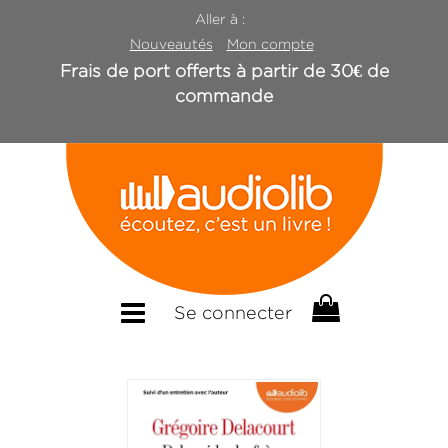
Aller à :
Nouveautés
Mon compte
Frais de port offerts à partir de 30€ de
commande
Se connecter