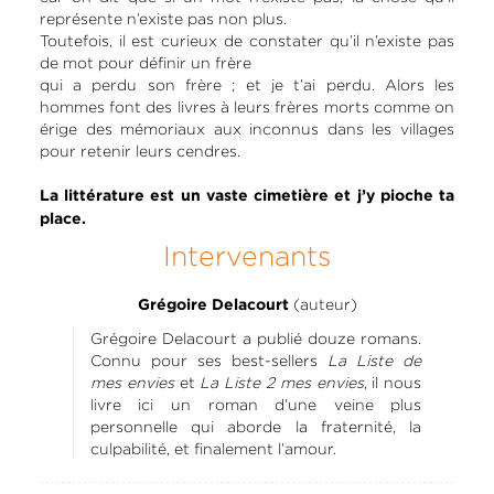
représente n’existe pas non plus.
Toutefois, il est curieux de constater qu’il n’existe pas
de mot pour définir un frère
qui a perdu son frère ; et je t’ai perdu. Alors les
hommes font des livres à leurs frères morts comme on
érige des mémoriaux aux inconnus dans les villages
pour retenir leurs cendres.
La littérature est un vaste cimetière et j’y pioche ta
place.
Intervenants
(auteur)
Grégoire Delacourt
Grégoire Delacourt a publié douze romans.
Connu pour ses best-sellers
La Liste de
mes envies
et
La Liste 2 mes envies
, il nous
livre ici un roman d’une veine plus
personnelle qui aborde la fraternité, la
culpabilité, et finalement l’amour.